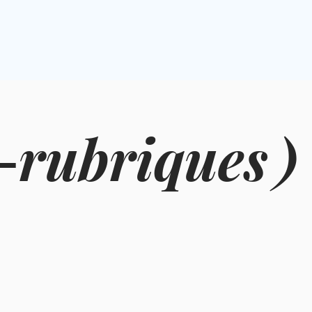
-
rubriques
)