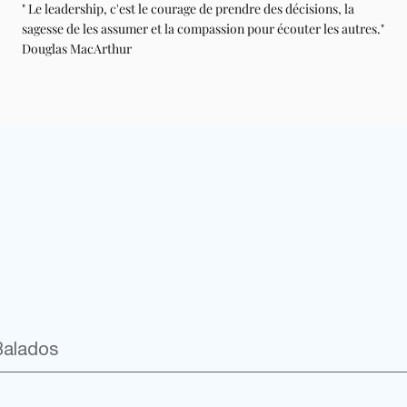
" Le leadership, c'est le courage de prendre des décisions, la
sagesse de les assumer et la compassion pour écouter les autres."
Douglas MacArthur
Balados