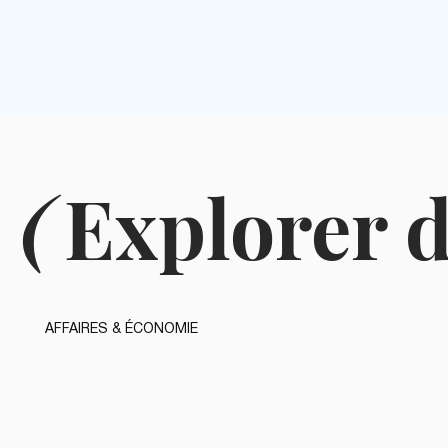
(
Explorer d
AFFAIRES & ÉCONOMIE
MARKETING &
GESTION &
COMMUNICATION