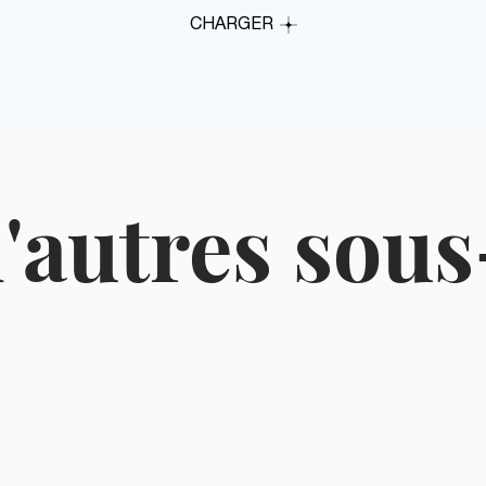
CHARGER
'autres sous
 RH
MENTORAT