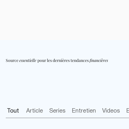
Source
essentielle
pour les dernières tendances
financières
Tout
Tout
Article
Series
Entretien
Videos