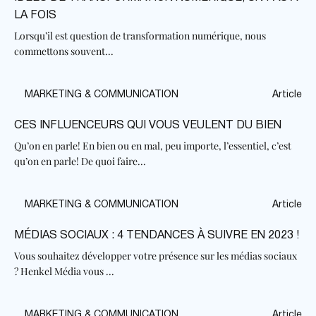
LA FOIS
Lorsqu’il est question de transformation numérique, nous
commettons souvent...
MARKETING & COMMUNICATION
Article
CES INFLUENCEURS QUI VOUS VEULENT DU BIEN
Qu’on en parle! En bien ou en mal, peu importe, l’essentiel, c’est
qu’on en parle! De quoi faire...
MARKETING & COMMUNICATION
Article
MÉDIAS SOCIAUX : 4 TENDANCES À SUIVRE EN 2023 !
Vous souhaitez développer votre présence sur les médias sociaux
? Henkel Média vous ...
MARKETING & COMMUNICATION
Article