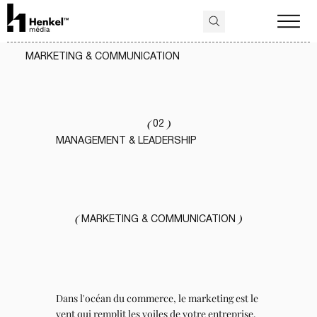
MARKETING & COMMUNICATION
(
)
02
MANAGEMENT & LEADERSHIP
(
)
MARKETING & COMMUNICATION
Dans l'océan du commerce, le marketing est le
vent qui remplit les voiles de votre entreprise.