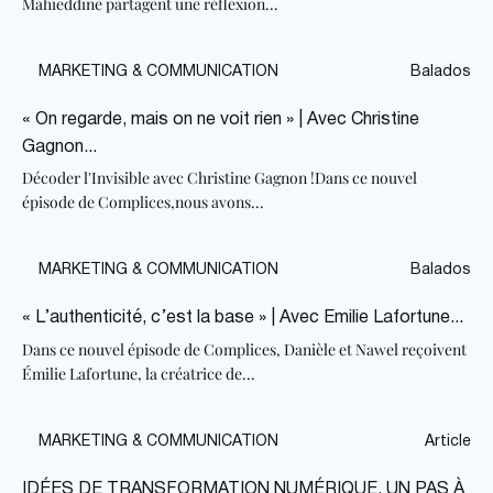
Mahieddine partagent une réflexion...
MARKETING & COMMUNICATION
Balados
« On regarde, mais on ne voit rien » | Avec Christine
Gagnon...
Décoder l'Invisible avec Christine Gagnon !Dans ce nouvel
épisode de Complices,nous avons...
MARKETING & COMMUNICATION
Balados
« L’authenticité, c’est la base » | Avec Emilie Lafortune...
Dans ce nouvel épisode de Complices, Danièle et Nawel reçoivent
Émilie Lafortune, la créatrice de...
MARKETING & COMMUNICATION
Article
IDÉES DE TRANSFORMATION NUMÉRIQUE, UN PAS À