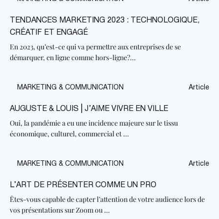
TENDANCES MARKETING 2023 : TECHNOLOGIQUE,
CRÉATIF ET ENGAGÉ
En 2023, qu’est-ce qui va permettre aux entreprises de se
démarquer, en ligne comme hors-ligne?...
MARKETING & COMMUNICATION
Article
AUGUSTE & LOUIS ⎢J’AIME VIVRE EN VILLE
Oui, la pandémie a eu une incidence majeure sur le tissu
économique, culturel, commercial et ...
MARKETING & COMMUNICATION
Article
L’ART DE PRÉSENTER COMME UN PRO
Êtes-vous capable de capter l’attention de votre audience lors de
vos présentations sur Zoom ou ...