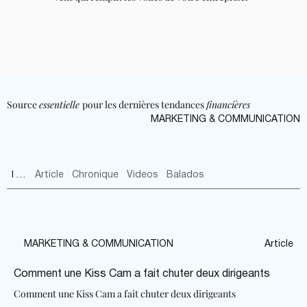
Source
essentielle
pour les dernières tendances
financières
MARKETING & COMMUNICATION
Tout
Tout
Article
Chronique
Videos
Balados
MARKETING & COMMUNICATION
Article
Comment une Kiss Cam a fait chuter deux dirigeants
Comment une Kiss Cam a fait chuter deux dirigeants