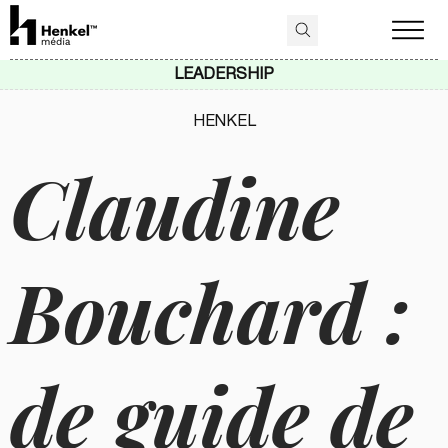
LEADERSHIP
HENKEL
Claudine
Bouchard :
de guide de