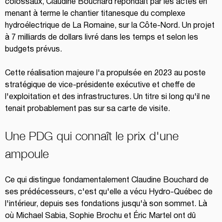
colossaux, Claudine Bouchard répondait par les actes en 
menant à terme le chantier titanesque du complexe 
hydroélectrique de La Romaine, sur la Côte-Nord. Un projet 
à 7 milliards de dollars livré dans les temps et selon les 
budgets prévus.
Cette réalisation majeure l'a propulsée en 2023 au poste 
stratégique de vice-présidente exécutive et cheffe de 
l'exploitation et des infrastructures. Un titre si long qu'il ne 
tenait probablement pas sur sa carte de visite.
Une PDG qui connaît le prix d'une 
ampoule
Ce qui distingue fondamentalement Claudine Bouchard de 
ses prédécesseurs, c'est qu'elle a vécu Hydro-Québec de 
l'intérieur, depuis ses fondations jusqu'à son sommet. Là 
où Michael Sabia, Sophie Brochu et Éric Martel ont dû 