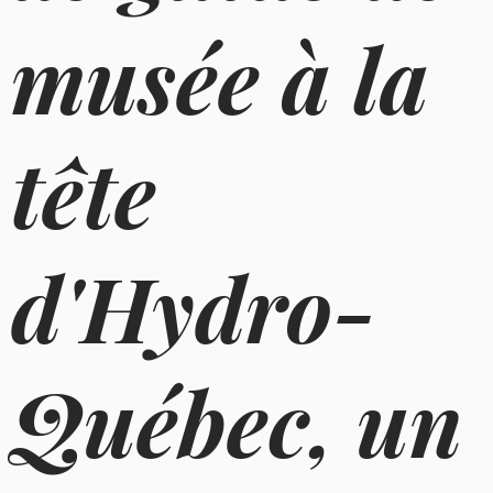
musée à la
tête
d'Hydro-
Québec, un