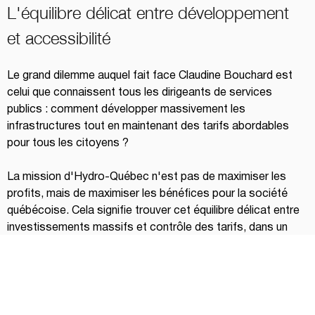
L'équilibre délicat entre développement 
et accessibilité
Le grand dilemme auquel fait face Claudine Bouchard est 
celui que connaissent tous les dirigeants de services 
publics : comment développer massivement les 
infrastructures tout en maintenant des tarifs abordables 
pour tous les citoyens ?
La mission d'Hydro-Québec n'est pas de maximiser les 
profits, mais de maximiser les bénéfices pour la société 
québécoise. Cela signifie trouver cet équilibre délicat entre 
investissements massifs et contrôle des tarifs, dans un 
contexte où l'électricité est devenue une nécessité 
absolue.
Un symbole de méritocratie qui inspire