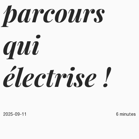
parcours
qui
électrise !
2025-09-11
6 minutes