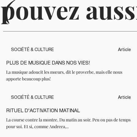
 pouvez auss
(
SOCIÉTÉ & CULTURE
Article
PLUS DE MUSIQUE DANS NOS VIES!
La musique adoucit les mœurs, dit le proverbe, mais elle nous
apporte beaucoup plus!
SOCIÉTÉ & CULTURE
Article
RITUEL D'ACTIVATION MATINAL
La course contre la montre. Du matin au soir. Peu ou pas de temps
pour soi. Et si, comme Andreea,..