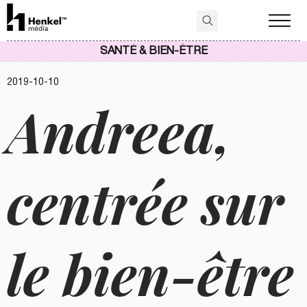
SANTÉ & BIEN-ÊTRE
2019-10-10
Andreea,
centrée sur
le bien-être