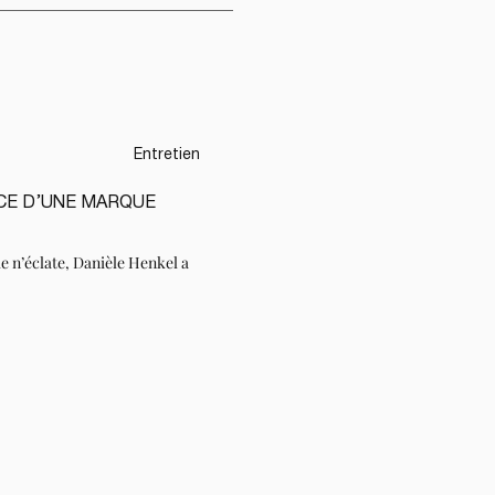
Entretien
CE D’UNE MARQUE
 n’éclate, Danièle Henkel a