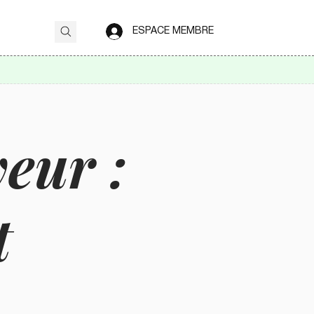
ESPACE MEMBRE
eur :
t