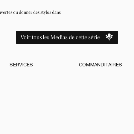
uvertes ou donner des stylos dans
Voir tous les Medias de cette série
SERVICES
COMMANDITAIRES