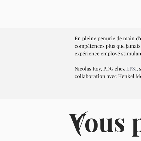
En pleine pénurie de main d’oe
compétences plus que jamais e
expérience employé stimulan
Nicolas Roy, PDG chez 
EPSI
,
collaboration avec Henkel M
Vous 
(