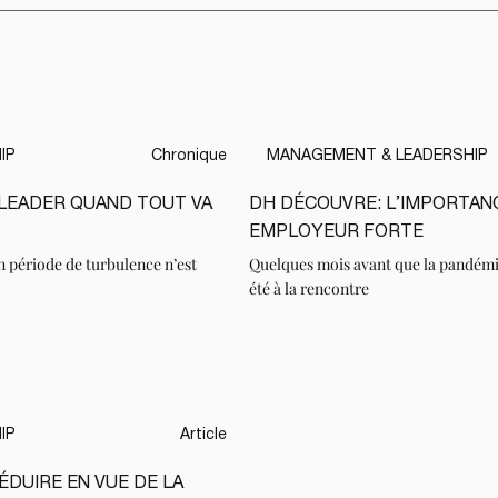
IP
Chronique
MANAGEMENT & LEADERSHIP
LEADER QUAND TOUT VA
DH DÉCOUVRE: L’IMPORTAN
LIRE
EMPLOYEUR FORTE
en période de turbulence n’est
Quelques mois avant que la pandémie
été à la rencontre
IP
Article
ÉDUIRE EN VUE DE LA