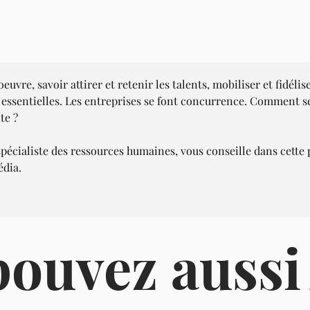
uvre, savoir attirer et retenir les talents, mobiliser et fidélis
ssentielles. Les entreprises se font concurrence. Comment se 
te ?
 spécialiste des ressources humaines, vous conseille dans cette
édia.
pouvez auss