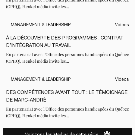
(OPHQ), Henkel média invite les...
MANAGEMENT & LEADERSHIP
Videos
À LA DÉCOUVERTE DES PROGRAMMES : CONTRAT
D’INTÉGRATION AU TRAVAIL
En partenariat avec l’Office des personnes handicapées du Québec
(OPHQ), Henkel média invite les...
MANAGEMENT & LEADERSHIP
Videos
DES COMPÉTENCES AVANT TOUT : LE TÉMOIGNAGE
DE MARC-ANDRÉ
En partenariat avec l’Office des personnes handicapées du Québec
(OPHQ), Henkel média invite les...
Voir tous les Medias de cette série