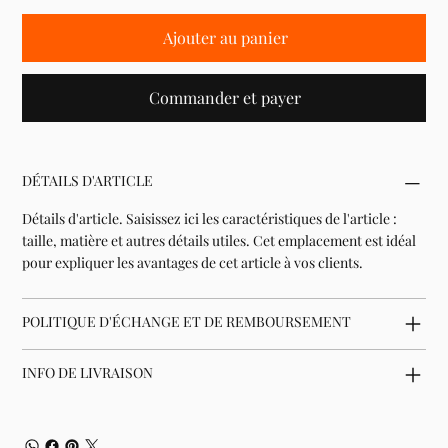
Ajouter au panier
Commander et payer
DÉTAILS D'ARTICLE
Détails d'article. Saisissez ici les caractéristiques de l'article :
taille, matière et autres détails utiles. Cet emplacement est idéal
pour expliquer les avantages de cet article à vos clients.
POLITIQUE D'ÉCHANGE ET DE REMBOURSEMENT
INFO DE LIVRAISON