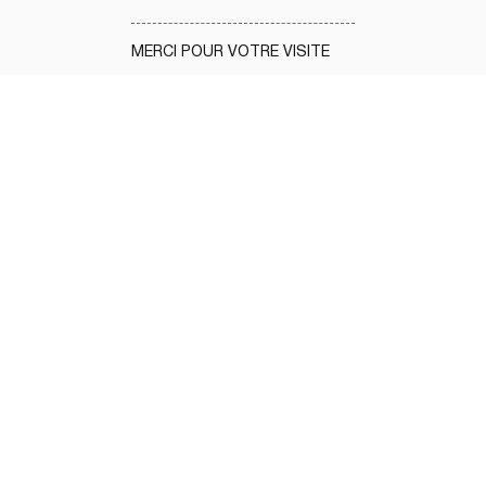
MERCI POUR VOTRE VISITE