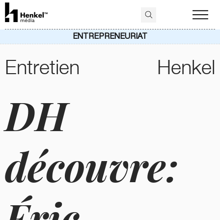
ENTREPRENEURIAT
Entretien
Henkel
DH
découvre:
Éric