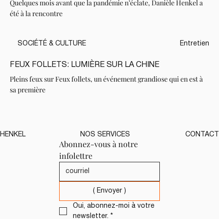
Quelques mois avant que la pandémie n’éclate, Danièle Henkel a
été à la rencontre
SOCIÉTÉ & CULTURE
Entretien
FEUX FOLLETS: LUMIÈRE SUR LA CHINE
Pleins feux sur Feux follets, un événement grandiose qui en est à
sa première
HENKEL
NOS SERVICES
CONTACT
Abonnez-vous à notre 
infolettre
( Envoyer )
Oui, abonnez-moi à votre 
newsletter.
*