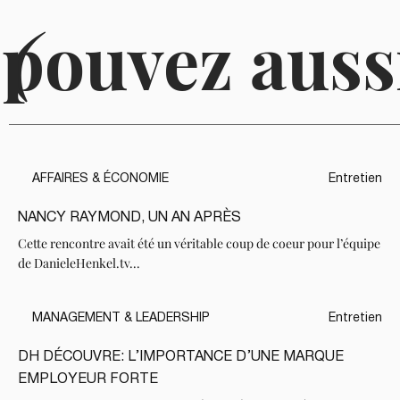
 pouvez auss
(
AFFAIRES & ÉCONOMIE
Entretien
NANCY RAYMOND, UN AN APRÈS
Cette rencontre avait été un véritable coup de coeur pour l’équipe
de DanieleHenkel.tv...
MANAGEMENT & LEADERSHIP
Entretien
DH DÉCOUVRE: L’IMPORTANCE D’UNE MARQUE
EMPLOYEUR FORTE