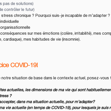
is pas de solutions)
e contrôler le futur)
stress chronique ? Pourquoi suis-je incapable de m’adapter ?
individuelle
 organisationnelle
conséquences sur mes émotions (colère, irritabilité), mes comp
, cardiaque), mes habitudes de vie (insomnie).
rcice COVID-19!
e notre situation de base dans le contexte actuel, posez-vous t
ités actuelles, les dimensions de ma vie qui sont habituellemen
ress ?
accepter, dans ma situation actuelle, pour m’adapter?
ma vie actuelle (en temps de COVID-19), pour lesquels je suis 