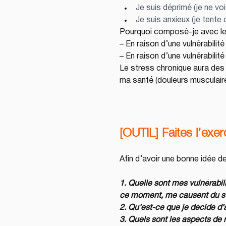
Je suis déprimé (je ne vo
Je suis anxieux (je tente d
Pourquoi composé-je avec le 
– En raison d’une vulnérabilité 
– En raison d’une vulnérabilité
Le stress chronique aura des 
ma santé (douleurs musculaire
[OUTIL] Faites l’exe
Afin d’avoir une bonne idée d
1. Quelle sont mes vulnérabil
ce moment, me causent du st
2. Qu’est-ce que je décide d’
3. Quels sont les aspects de 