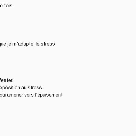
e fois.
que je m’adapte, le stress 
fester.
exposition au stress 
qui amener vers l’épuisement 