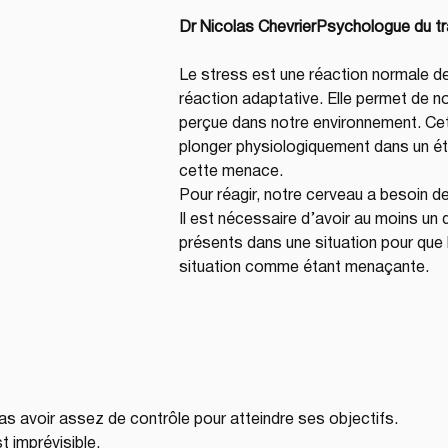
Dr Nicolas ChevrierPsychologue du tr
Le stress est une réaction normale d
réaction adaptative. Elle permet de 
perçue dans notre environnement. Cet
plonger physiologiquement dans un éta
cette menace.
Pour réagir, notre cerveau a besoin de
Il est nécessaire d’avoir au moins un 
présents dans une situation pour que 
situation comme étant menaçante.
as avoir assez de contrôle pour atteindre ses objectifs.
st imprévisible.