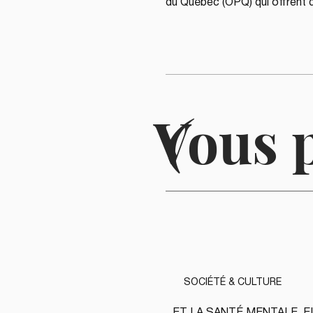
du Québec (OPQ) qui offrent d
Vous 
(
SOCIÉTÉ & CULTURE
ET LA SANTÉ MENTALE, E