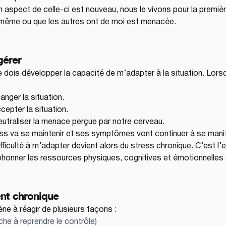
n aspect de celle-ci est nouveau, nous le vivons pour la premièr
-même ou que les autres ont de moi est menacée.
gérer
e dois développer la capacité de m’adapter à la situation. Lors
hanger la situation.
ccepter la situation.
eutraliser la menace perçue par notre cerveau.
ess va se maintenir et ses symptômes vont continuer à se mani
fficulté à m’adapter devient alors du stress chronique. C’est l’
phonner les ressources physiques, cognitives et émotionnelles 
ent chronique
e à réagir de plusieurs façons :
che à reprendre le contrôle)