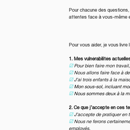
Pour chacune des questions, i
attentes face à vous-même et 
Pour vous aider, je vous livre 
1. Mes vulnérabilités actuelle
☑︎
Pour bien faire mon travail
☑︎
Nous allons faire face à de
☑︎
J’ai trois enfants à la mais
☑︎ 
Mon sous-sol, incluant mon
☑︎ 
Nous sommes deux à la mais
2. Ce que j’accepte en ces 
☑︎
J’accepte de pratiquer en t
☑︎
Nous ne ferons certainement
employés.