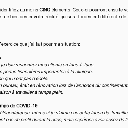
dentifiez au moins 
CINQ
 éléments. Ceux-ci pourront ensuite v
de bien cerner votre réalité, qui sera forcément différente de c
l’exercice que j’ai fait pour ma situation:
s
, je dois rencontrer mes clients en face-à-face.
s pertes financières importantes à la clinique.
on qui n’ont pas d’école.
 bureau, était en rénovation lors de l’annonce du confinement
on à travailler à temps plein.
temps de COVID-19
éléconférence, même si je n’aime pas cette façon de  travailler
 pas de profit durant la crise, mais espérons avoir assez de li