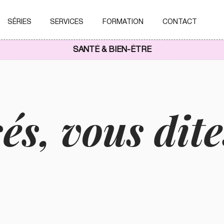
SÉRIES
SERVICES
FORMATION
CONTACT
SANTÉ & BIEN-ÊTRE
és, vous dit