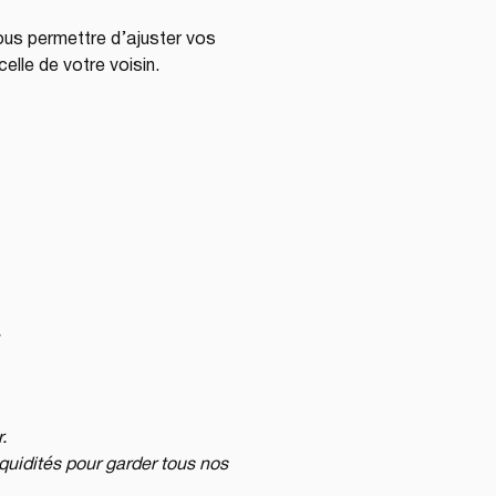
ous permettre d’ajuster vos 
elle de votre voisin.
.
.
quidités pour garder tous nos 