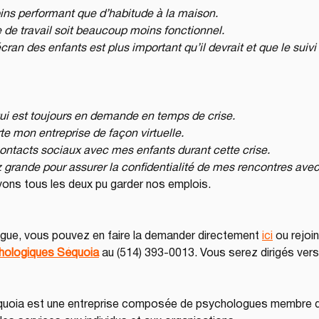
ins performant que d’habitude à la maison.
de travail soit beaucoup moins fonctionnel.
an des enfants est plus important qu’il devrait et que le suivi s
ui est toujours en demande en temps de crise.
te mon entreprise de façon virtuelle.
ontacts sociaux avec mes enfants durant cette crise.
z grande pour assurer la confidentialité de mes rencontres avec
vons tous les deux pu garder nos emplois.
gue, vous pouvez en faire la demander directement 
ici
 ou rejoi
hologiques Séquoia
 au (514) 393-0013. Vous serez dirigés ver
uoia est une entreprise composée de psychologues membre d