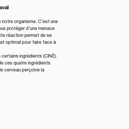
avail
e notre organisme. C’est une 
nous protéger d’une menace 
te réaction permet de se 
t optimal pour faire face à 
 certains ingrédients (CINÉ). 
de ces quatre ingrédients 
le cerveau perçoive la 