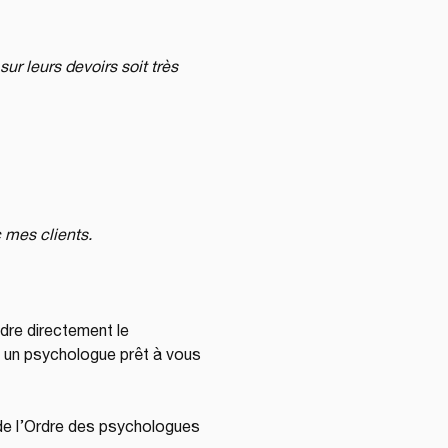
ur leurs devoirs soit très 
 mes clients.
ndre directement le 
s un psychologue prêt à vous 
e l’Ordre des psychologues 