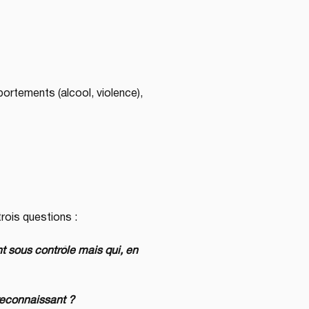
ortements (alcool, violence), 
rois questions :
t sous contrôle mais qui, en 
reconnaissant ?