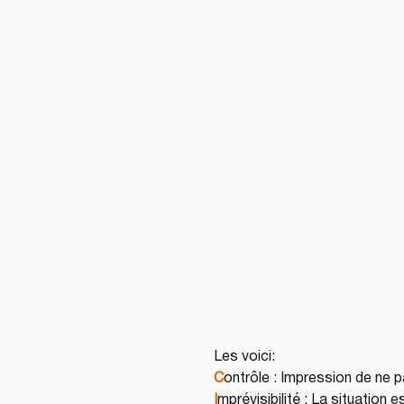
Les voici:
C
ontrôle : Impression de ne p
I
mprévisibilité : La situation e