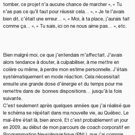
tomber, ce projet n’a aucune chance de marcher », « Tu 
n’as pas ce qu’il faut pour réussir cela… », « Je te l’avais 
bien dit, c’était une erreur… », « Moi, à ta place, j’aurais fait 
comme ça… », « Tu sais, ici on ne nous aime pas… », etc.
Bien malgré moi, ce que j’entendais m’affectait. J’avais 
alors tendance à douter, à culpabiliser, à me mettre en 
colère ou même, à perdre mon estime personnelle. J’étais 
systématiquement en mode réaction. Cela nécessitait 
ensuite une grande dose d’énergie et du temps pour me 
remettre dans de  bonnes dispositions… jusqu’à la fois 
suivante.
C’est seulement après quelques années que j’ai réalisé que 
le schéma se répétait dans ma nouvelle vie, au Québec. Le 
mal-être était là, bien ancré. Et c’est probablement un jour 
en 2009, au début de mon parcours de coach corporatif en 
Programmation Neurolinguistique (PNL), que j’ai compris 