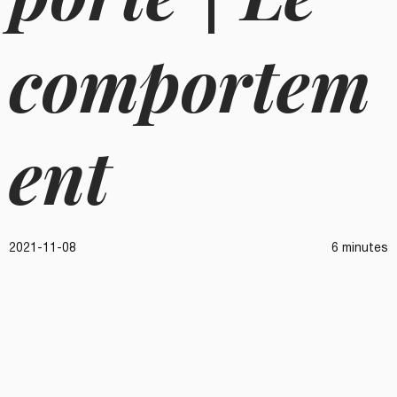
comportem
ent
2021-11-08
6 minutes