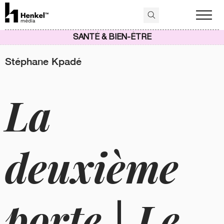
SANTÉ & BIEN-ÊTRE
Stéphane Kpadé
La
deuxième
porte | Le