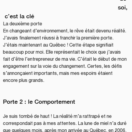
soi,
 c’est la clé
La deuxième porte
En changeant d’environnement, le rêve était devenu réalité. 
J’avais finalement réussi à franchir la première porte. 
J’étais maintenant au Québec ! Cette étape signifiait 
beaucoup pour moi. Elle représentait le choix que j’avais 
fait d’être l’entrepreneur de ma vie. C’était le début de mon 
engagement sur la voie du changement. Certes, les défis 
s’annonçaient importants, mais mes espoirs étaient 
encore plus grands.
Porte 2 : le Comportement
Je suis tombé de haut ! La réalité m’a rattrapé et ne 
correspondait pas à mes attentes. La lune de miel n’a duré 
que quelques mois, après mon arrivée au Québec, en 2006.