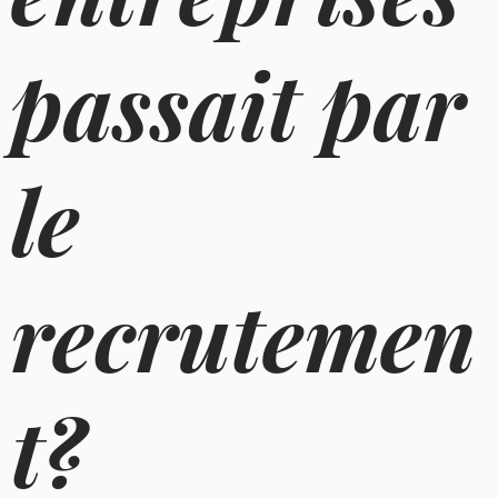
passait par
le
recrutemen
t?