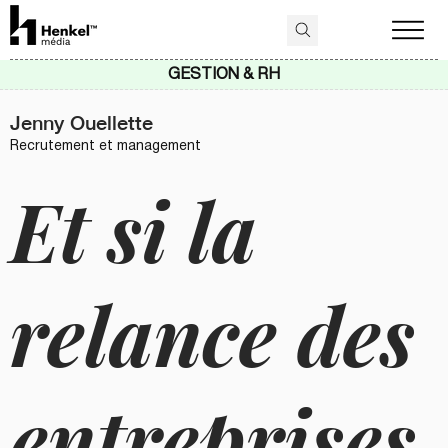
GESTION & RH
Jenny Ouellette
Recrutement et management
Et si la
relance des
entreprises