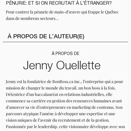
PÉNURIE: ET SI ON RECRUTAIT À L’ÉTRANGER?
Pour contrer la pénurie de main-d’œuvre qui frappe le Québec
dans de nombreux secteurs...
À PROPOS DE L’AUTEUR(E)
À PROPOS DE
Jenny Ouellette
Jenny est la fondatrice de BonBoss.ca inc., l’entreprise qui a pour
mission de changer le monde du travail, un bon boss à la fois.
Détentrice d’un baccalauréat en relations industrielles, elle
commence sa carrière en gestion des ressources humaines avant
d’amorcer sa vie d’entrepreneure en marketing de contenus. Son
parcours atypique l’amène à développer une expertise et une
vision uniques de l’avenir du recrutement et de la gestion.
Passionnée par le leadership, cette visionnaire développe avec son