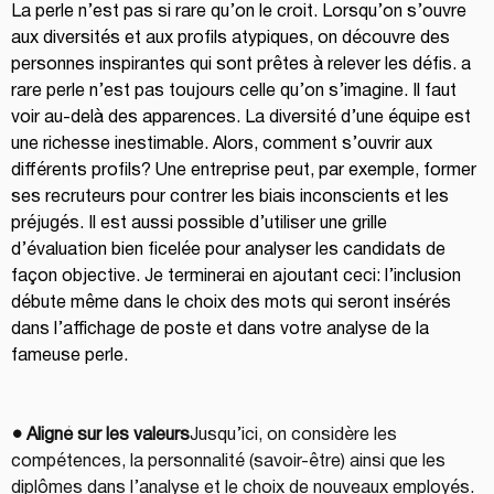
La perle n’est pas si rare qu’on le croit. Lorsqu’on s’ouvre 
aux diversités et aux profils atypiques, on découvre des 
personnes inspirantes qui sont prêtes à relever les défis. a 
rare perle n’est pas toujours celle qu’on s’imagine. Il faut 
voir au-delà des apparences. La diversité d’une équipe est 
une richesse inestimable. Alors, comment s’ouvrir aux 
différents profils? Une entreprise peut, par exemple, former 
ses recruteurs pour contrer les biais inconscients et les 
préjugés. Il est aussi possible d’utiliser une grille 
d’évaluation bien ficelée pour analyser les candidats de 
façon objective. Je terminerai en ajoutant ceci: l’inclusion 
débute même dans le choix des mots qui seront insérés 
dans l’affichage de poste et dans votre analyse de la 
fameuse perle.
● Aligné sur les valeurs
Jusqu’ici, on considère les 
compétences, la personnalité (savoir-être) ainsi que les 
diplômes dans l’analyse et le choix de nouveaux employés. 