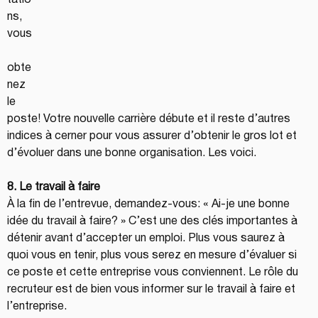
tatio
ns, 
vous
obte
nez 
le 
poste! Votre nouvelle carrière débute et il reste d’autres 
indices à cerner pour vous assurer d’obtenir le gros lot et 
d’évoluer dans une bonne organisation. Les voici.
8. Le travail à faire
À la fin de l’entrevue, demandez-vous: « Ai-je une bonne 
idée du travail à faire? » C’est une des clés importantes à 
détenir avant d’accepter un emploi. Plus vous saurez à 
quoi vous en tenir, plus vous serez en mesure d’évaluer si 
ce poste et cette entreprise vous conviennent. Le rôle du 
recruteur est de bien vous informer sur le travail à faire et 
l’entreprise.