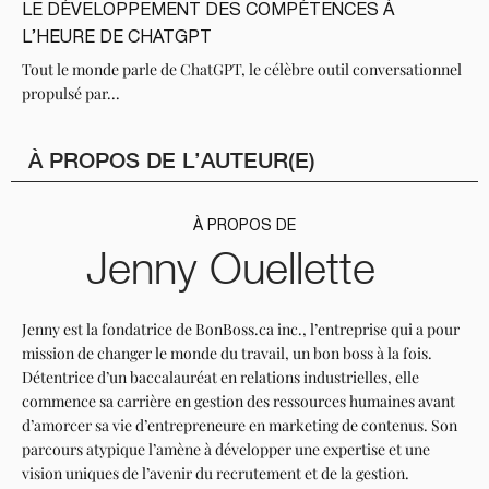
LE DÉVELOPPEMENT DES COMPÉTENCES À
L’HEURE DE CHATGPT
Tout le monde parle de ChatGPT, le célèbre outil conversationnel
propulsé par...
À PROPOS DE L’AUTEUR(E)
À PROPOS DE
Jenny Ouellette
Jenny est la fondatrice de BonBoss.ca inc., l’entreprise qui a pour
mission de changer le monde du travail, un bon boss à la fois.
Détentrice d’un baccalauréat en relations industrielles, elle
commence sa carrière en gestion des ressources humaines avant
d’amorcer sa vie d’entrepreneure en marketing de contenus. Son
parcours atypique l’amène à développer une expertise et une
vision uniques de l’avenir du recrutement et de la gestion.