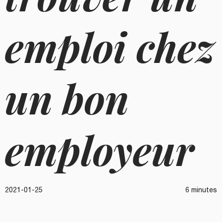
emploi chez
un bon
employeur
2021-01-25
6 minutes