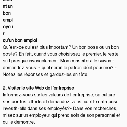
auta
nt un 
bon 
empl
oyeu
r 
qu’un bon emploi
Qu’est-ce qui est plus important? Un bon boss ou un bon 
poste? En fait, quand vous choisissez le premier, le reste 
suit presque invariablement. Mon conseil est le suivant: 
demandez-vous: « quel serait le patron idéal pour moi? » 
Notez les réponses et gardez-les en tête.
2. Visiter le site Web de l’entreprise
Informez-vous sur les valeurs de l’entreprise, sa culture, 
ses postes offerts et demandez-vous: «cette entreprise 
investit-elle dans ses employés?» Dans vos recherches, 
misez sur un employeur qui prend soin de son personnel et 
qui le démontre.