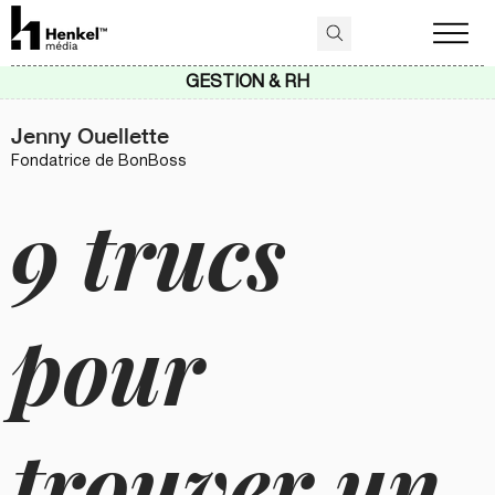
GESTION & RH
Jenny Ouellette
Fondatrice de BonBoss
9 trucs
pour
trouver un