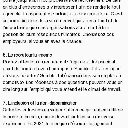
poste jusqu’à la fin du processus de recrutement. De plus 
en plus d’entreprises s’y intéressent afin de rendre le tout 
agréable, transparent et surtout, non discriminatoire. C’est 
un bon indicateur de la vie au travail qui vous attend et de 
l’importance que ces organisations accordent à leur 
gestion de leurs ressources humaines. Choisissez ces 
employeurs, si vous en avez la chance.
6. Le recruteur lui-même
Portez attention au recruteur, il s’agit de votre principal 
point de contact avec l’entreprise. Semble-t-il vous juger 
ou vous écouter? Semble-t-il épanoui dans son emploi ou 
démotivé? Les réponses à ces questions peuvent vous en 
dire long sur l’emploi qui vous attend et le climat de travail.
7. L’inclusion et la non-discrimination
Outre les entrevues en vidéoconférence qui rendent difficile 
le contact humain, rien ne devrait justifier une mauvaise 
expérience. En 2021, le manque d’écoute, le jugement 