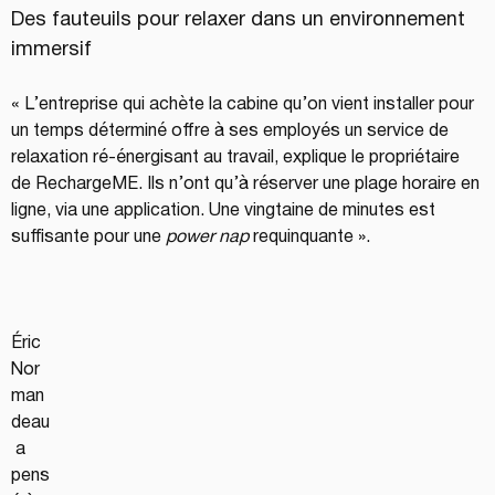
Des fauteuils pour relaxer dans un environnement 
immersif
« L’entreprise qui achète la cabine qu’on vient installer pour 
un temps déterminé offre à ses employés un service de 
relaxation ré-énergisant au travail, explique le propriétaire 
de RechargeME. Ils n’ont qu’à réserver une plage horaire en 
ligne, via une application. Une vingtaine de minutes est 
suffisante pour une 
power nap
 requinquante ».
Éric 
Nor
man
deau
 a 
pens