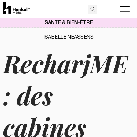
SANTÉ & BIEN-ÊTRE
ISABELLE NEASSENS
RecharjME
: des
cabines