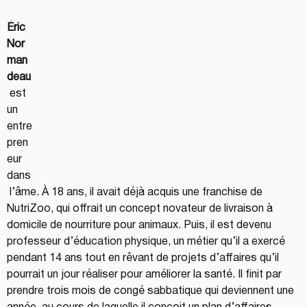
Éric 
Nor
man
deau
 est 
un 
entre
pren
eur 
dans
 l’âme. À 18 ans, il avait déjà acquis une franchise de 
NutriZoo, qui offrait un concept novateur de livraison à 
domicile de nourriture pour animaux. Puis, il est devenu 
professeur d’éducation physique, un métier qu’il a exercé 
pendant 14 ans tout en rêvant de projets d’affaires qu’il 
pourrait un jour réaliser pour améliorer la santé. Il finit par 
prendre trois mois de congé sabbatique qui deviennent une 