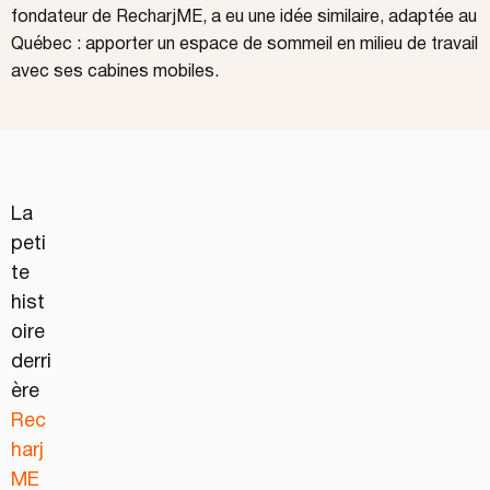
fondateur de RecharjME, a eu une idée similaire, adaptée au
Québec : apporter un espace de sommeil en milieu de travail
avec ses cabines mobiles.
La 
peti
te 
hist
oire 
derri
ère 
Rec
harj
ME