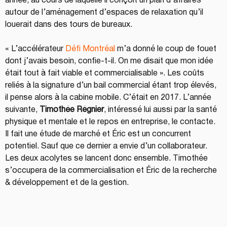
année, au cours de laquelle il conçoit un plan d’affaires 
autour de l’aménagement d’espaces de relaxation qu’il 
louerait dans des tours de bureaux.
« L’accélérateur 
Défi Montréal
m’a donné le coup de fouet 
dont j’avais besoin, confie-t-il. On me disait que mon idée 
était tout à fait viable et commercialisable ». Les coûts 
reliés à la signature d’un bail commercial étant trop élevés, 
il pense alors à la cabine mobile. C’était en 2017. L’année 
suivante, 
Timothée Régnier
, intéressé lui aussi par la santé 
physique et mentale et le repos en entreprise, le contacte. 
Il fait une étude de marché et Éric est un concurrent 
potentiel. Sauf que ce dernier a envie d’un collaborateur. 
Les deux acolytes se lancent donc ensemble. Timothée 
s’occupera de la commercialisation et Éric de la recherche 
& développement et de la gestion.