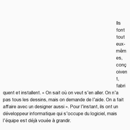
Ils 
font 
tout 
eux-
mêm
es, 
conç
oiven
t, 
fabri
quent et installent. « On sait où on veut s’en aller. On n’a 
pas tous les dessins, mais on demande de l’aide. On a fait 
affaire avec un designer aussi ». Pour l’instant, ils ont un 
développeur informatique qui s’occupe du logiciel, mais 
l’équipe est déjà vouée à grandir.