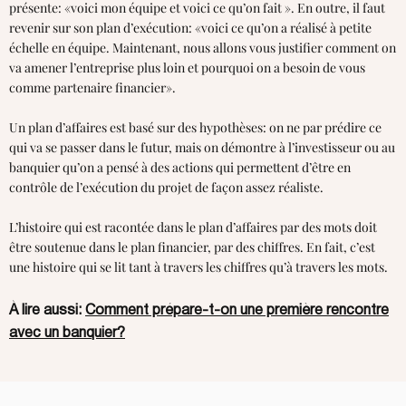
présente: «voici mon équipe et voici ce qu’on fait ». En outre, il faut
revenir sur son plan d’exécution: «voici ce qu’on a réalisé à petite
échelle en équipe. Maintenant, nous allons vous justifier comment on
va amener l’entreprise plus loin et pourquoi on a besoin de vous
comme partenaire financier».
Un plan d’affaires est basé sur des hypothèses: on ne par prédire ce
qui va se passer dans le futur, mais on démontre à l’investisseur ou au
banquier qu’on a pensé à des actions qui permettent d’être en
contrôle de l’exécution du projet de façon assez réaliste.
L’histoire qui est racontée dans le plan d’affaires par des mots doit
être soutenue dans le plan financier, par des chiffres. En fait, c’est
une histoire qui se lit tant à travers les chiffres qu’à travers les mots.
À lire aussi:
Comment prépare-t-on une première rencontre
avec un banquier?