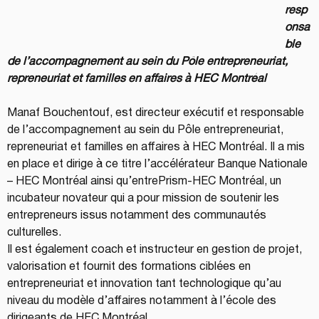
resp
onsa
ble 
de l’accompagnement au sein du Pôle entrepreneuriat, 
repreneuriat et familles en affaires à HEC Montréal
Manaf Bouchentouf, est directeur exécutif et responsable 
de l’accompagnement au sein du Pôle entrepreneuriat, 
repreneuriat et familles en affaires à HEC Montréal. Il a mis 
en place et dirige à ce titre l’accélérateur Banque Nationale 
– HEC Montréal ainsi qu’entrePrism-HEC Montréal, un 
incubateur novateur qui a pour mission de soutenir les 
entrepreneurs issus notamment des communautés 
culturelles.
Il est également coach et instructeur en gestion de projet, 
valorisation et fournit des formations ciblées en 
entrepreneuriat et innovation tant technologique qu’au 
niveau du modèle d’affaires notamment à l’école des 
dirigeants de HEC Montréal.