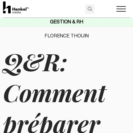
GESTION & RH
FLORENCE THOUIN
Q&R:
Comment
préparer