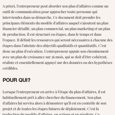
A priori, l’entrepreneur peut aborder son plan d’affaires comme un
outil de communication pour approcher toute personne qui
interviendra dans sa démarche. Ce document doit prendre les
principaux éléments du modèle d’affaires auquel s’ajoutent un plan
financier détaillé, un plan commercial, un plan marketing et un plan
de production. Il est structuré en étapes, dans le temps et dans
l’espace. Il définit les ressources qui seront nécessaires à chacune des
étapes dans l’atteinte des objectifs qualitatifs et quantitatifs. C’est
donc un plan d’exécution. L’entrepreneur appuie son cheminement
avec un plan de croissance sur 36 mois, qui se doit d’être cohérent,
réaliste et essentiellement appuyé sur des données ou des hypothèses
crédibles.
POUR QUI?
Lorsque l’entrepreneur en arrive à l’étape du plan d’affaires, il est
habituellement prêt à aller chercher du financement. Son plan
d’affaires lui servira alors à démontrer qu’il est en contrôle de son
projet et de toutes les étapes futures de déploiement. C’est la
traduction du modèle d’affaires, en actions et en résultats. Ce