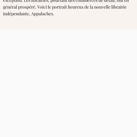
exception. Les librairies, pourtant des commerces de détail, ont en
général prospéré. Voici le portrait heureux de la nouvelle librairie
indépendante, Appalaches.