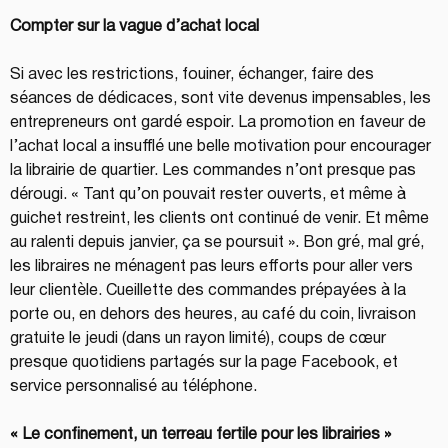
Compter sur la vague d’achat local 
Si avec les restrictions, fouiner, échanger, faire des 
séances de dédicaces, sont vite devenus impensables, les 
entrepreneurs ont gardé espoir. La promotion en faveur de 
l’achat local a insufflé une belle motivation pour encourager 
la librairie de quartier. Les commandes n’ont presque pas 
dérougi. « Tant qu’on pouvait rester ouverts, et même à 
guichet restreint, les clients ont continué de venir. Et même 
au ralenti depuis janvier, ça se poursuit ». Bon gré, mal gré, 
les libraires ne ménagent pas leurs efforts pour aller vers 
leur clientèle. Cueillette des commandes prépayées à la 
porte ou, en dehors des heures, au café du coin, livraison 
gratuite le jeudi (dans un rayon limité), coups de cœur 
presque quotidiens partagés sur la page Facebook, et 
service personnalisé au téléphone.
« Le confinement, un terreau fertile pour les librairies »