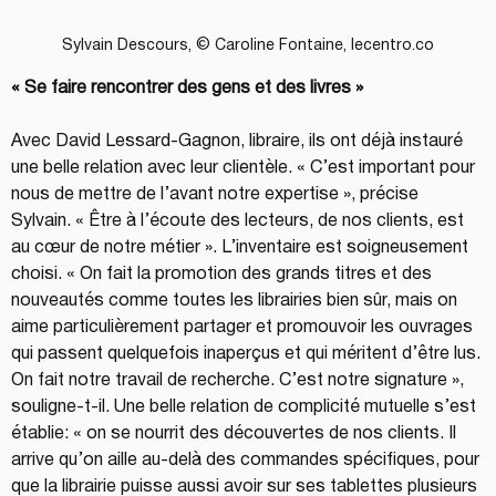
Sylvain Descours, © Caroline Fontaine, lecentro.co
« Se faire rencontrer des gens et des livres »
Avec David Lessard-Gagnon, libraire, ils ont déjà instauré 
une belle relation avec leur clientèle. « C’est important pour 
nous de mettre de l’avant notre expertise », précise 
Sylvain. « Être à l’écoute des lecteurs, de nos clients, est 
au cœur de notre métier ». L’inventaire est soigneusement 
choisi. « On fait la promotion des grands titres et des 
nouveautés comme toutes les librairies bien sûr, mais on 
aime particulièrement partager et promouvoir les ouvrages 
qui passent quelquefois inaperçus et qui méritent d’être lus. 
On fait notre travail de recherche. C’est notre signature », 
souligne-t-il. Une belle relation de complicité mutuelle s’est 
établie: « on se nourrit des découvertes de nos clients. Il 
arrive qu’on aille au-delà des commandes spécifiques, pour 
que la librairie puisse aussi avoir sur ses tablettes plusieurs 