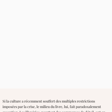
Si la culture a récemment souffert des multiples restrictions
imposées par la crise, le milieu du livre, lui, fait paradoxalement