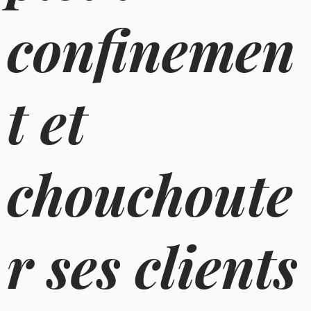
confinemen
t et
chouchoute
r ses clients