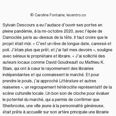
© Caroline Fontaine, lecentro.co
Sylvain Descours a eu l’audace d’ouvrir ses portes en 
pleine pandémie, à la mi-octobre 2020, avec l’épée de 
Damoclès juste au-dessus de la tête. Il faut croire que le 
projet était mûr. « C’est un rêve de longue date, caressé et 
poli. J’étais plus que prêt, et j’ai fait mes devoirs », souligne 
avec sérieux le propriétaire et libraire. « J’ai sollicité des 
auteurs locaux comme David Goudreault ou Mathieu K. 
Blais, qui ont à cœur le rayonnement des librairies 
indépendantes et qui connaissent le marché. Et pour 
prendre le pouls, j’ai approché Littérature et autres 
niaiseries », un regroupement hétéroclite représentatif de la 
scène culturelle locale. Un bon son de cloche pour évaluer 
le potentiel du marché, qui a permis de confirmer que 
Sherbrooke, une ville jeune à la personnalité généreuse, 
était prête à accueillir sur son artère principale une librairie 