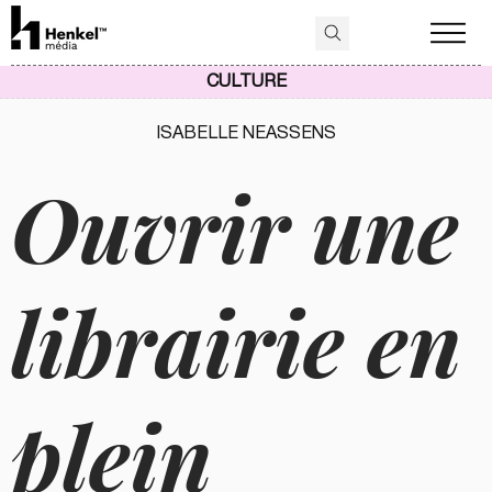
CULTURE
ISABELLE NEASSENS
Ouvrir une
librairie en
plein