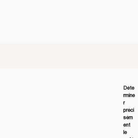
Déte
rmine
r 
préci
sém
ent 
le 