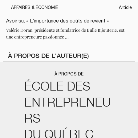
AFFAIRES & ÉCONOMIE
Article
Avoir su: « L’importance des coûts de revient »
Valérie Doran, présidente et fondatrice de Bulle Bijouterie, est
une entrepreneure passionnée ...
À PROPOS DE L’AUTEUR(E)
À PROPOS DE
ÉCOLE DES
ENTREPRENEU
RS
DU QUÉBEC