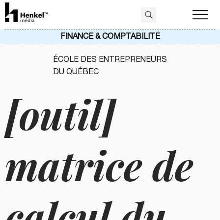
FINANCE & COMPTABILITÉ
ÉCOLE DES ENTREPRENEURS
DU QUÉBEC
[outil]
matrice de
calcul du