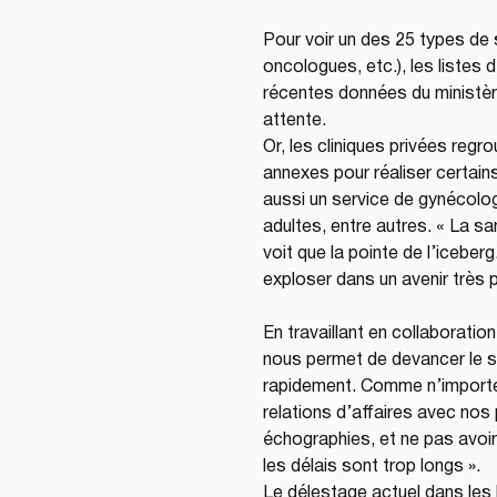
Pour voir un des 25 types de
oncologues, etc.), les listes 
récentes données du ministère
attente. 
Or, les cliniques privées regr
annexes pour réaliser certain
aussi un service de gynécolog
adultes, entre autres. « La s
voit que la pointe de l’iceber
exploser dans un avenir très pr
En travaillant en collaboration
nous permet de devancer le sy
rapidement. Comme n’importe 
relations d’affaires avec nos 
échographies, et ne pas avoi
les délais sont trop longs ». 
Le délestage actuel dans les 