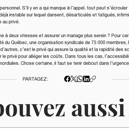
e personnel. S’il y en a qui manque à l’appel, tout peut s’écroule
e déjà instable sur lequel dansent, désarticulés et fatigués, infir
au privé. 
e à deux vitesses et assurer un mariage plus serein ? Pour ce
nté du Québec, une organisation syndicale de 75 000 membres, la
d’autres, c’est le privé qui assure la qualité et la rapidité des s
e privé pour alléger les coûts. Dans tous les cas, l’accessibilit
imordiales. Chose certaine, il faut se tenir debout dans l’urgenc
PARTAGEZ:
pouvez auss