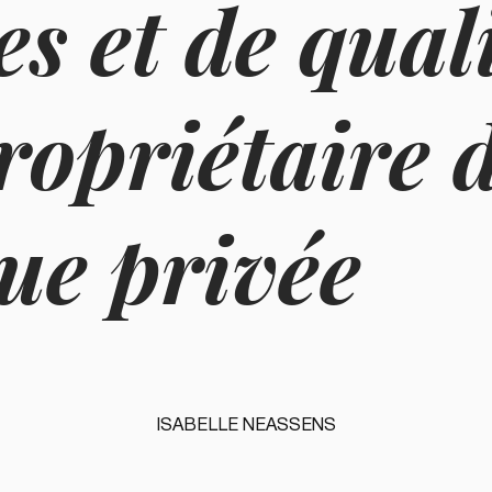
es et de qual
ropriétaire 
que privée
ISABELLE NEASSENS