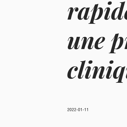
rapid
une p
clini
2022-01-11