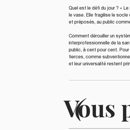
Quel est le défi du jour ? « L
le vase. Elle fragilise le socl
et préposés, au public comme 
Comment dérouiller un systèm
interprofessionnelle de la sa
public, à cent pour cent. Pour 
tierces, comme subventionner l
et leur universalité restent pr
Vous 
(