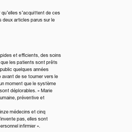
qu’elles s’acquittent de ces 
 deux articles parus sur le 
pides et efficients, des soins 
 que les patients sont prêts 
 public quelques années 
avant de se tourner vers le 
it un moment que le système 
 sont déplorables. » Marie 
umaine, préventive et 
uinze médecins et cinq 
invente pas, elles sont 
rsonnel infirmier ».