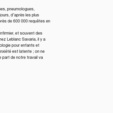
ues, pneumologues, 
jours, d’après les plus 
 près de 600 000 requêtes en 
nfirmier, et souvent des 
z Leblanc Savaria, il y a 
ologie pour enfants et 
xiété est latente ; on ne 
 part de notre travail va 