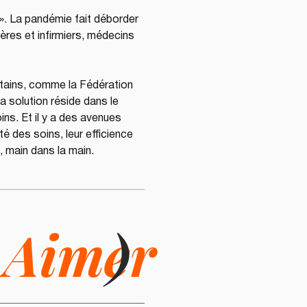
r ». La pandémie fait déborder 
mières et infirmiers, médecins 
rtains, comme la Fédération 
 solution réside dans le 
oins. Et il y a des avenues 
é des soins, leur efficience 
e, main dans la main.
i
Aimer
)