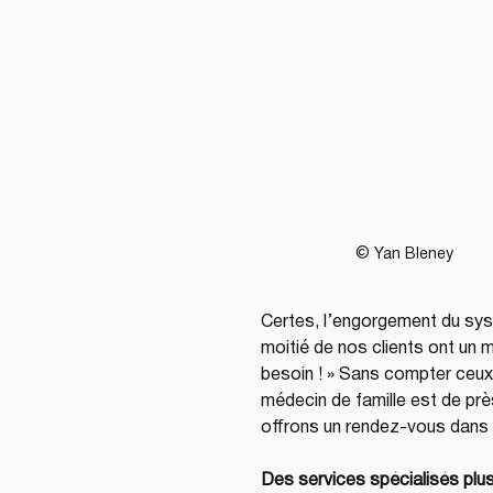
© Yan Bleney
Certes, l’engorgement du systè
moitié de nos clients ont un m
besoin ! » Sans compter ceux 
médecin de famille est de prè
offrons un rendez-vous dans l
Des services spécialisés plu