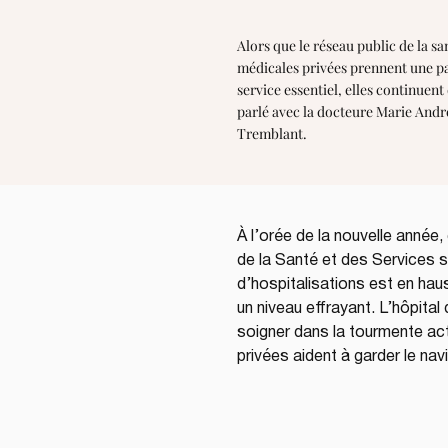
Alors que le réseau public de la sa
médicales privées prennent une part
service essentiel, elles continuen
parlé avec la docteure Marie Andr
Tremblant.
À l’orée de la nouvelle année,
de la Santé et des Services s
d’hospitalisations est en hau
un niveau effrayant. L’hôpita
soigner dans la tourmente actu
privées aident à garder le navi