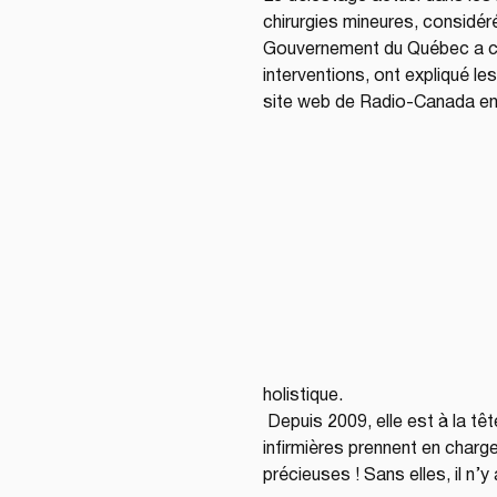
chirurgies mineures, considéré
Gouvernement du Québec a con
interventions, ont expliqué les
site web de Radio-Canada en f
holistique.
 Depuis 2009, elle est à la tê
infirmières prennent en charg
précieuses ! Sans elles, il n’