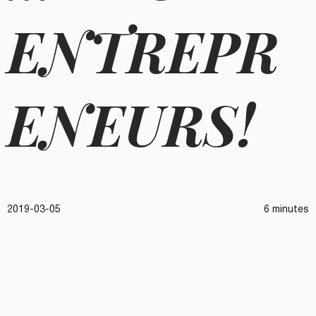
ENTREPR
ENEURS!
2019-03-05
6 minutes