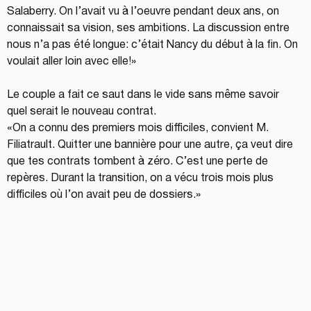
Salaberry. On l’avait vu à l’oeuvre pendant deux ans, on 
connaissait sa vision, ses ambitions. La discussion entre 
nous n’a pas été longue: c’était Nancy du début à la fin. On 
voulait aller loin avec elle!»
Le couple a fait ce saut dans le vide sans même savoir 
quel serait le nouveau contrat.
«On a connu des premiers mois difficiles, convient M. 
Filiatrault. Quitter une bannière pour une autre, ça veut dire 
que tes contrats tombent à zéro. C’est une perte de 
repères. Durant la transition, on a vécu trois mois plus 
difficiles où l’on avait peu de dossiers.»