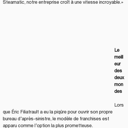
Steamatic, notre entreprise croît à une vitesse incroyable.»
Le 
meill
eur 
des 
deux 
mon
des
Lors
que Éric Filiatrault a eu la piqûre pour ouvrir son propre 
bureau d’après-sinistre, le modèle de franchises est 
apparu comme l’option la plus prometteuse.