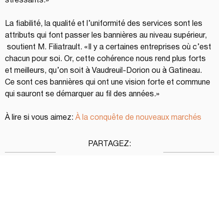
stressants.»
La fiabilité, la qualité et l’uniformité des services sont les 
attributs qui font passer les bannières au niveau supérieur, 
 soutient M. Filiatrault. «Il y a certaines entreprises où c’est 
chacun pour soi. Or, cette cohérence nous rend plus forts 
et meilleurs, qu’on soit à Vaudreuil-Dorion ou à Gatineau. 
Ce sont ces bannières qui ont une vision forte et commune 
qui sauront se démarquer au fil des années.»
À lire si vous aimez: 
À la conquête de nouveaux marchés
PARTAGEZ:
 pouvez auss
(