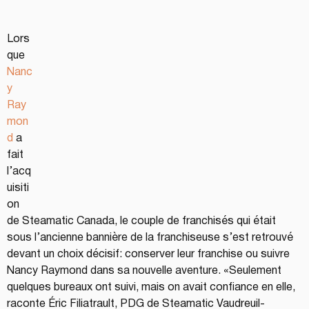
Lors
que 
Nanc
y 
Ray
mon
d
 a 
fait 
l’acq
uisiti
on 
de Steamatic Canada, le couple de franchisés qui était 
sous l’ancienne bannière de la franchiseuse s’est retrouvé 
devant un choix décisif: conserver leur franchise ou suivre 
Nancy Raymond dans sa nouvelle aventure. «Seulement 
quelques bureaux ont suivi, mais on avait confiance en elle, 
raconte Éric Filiatrault, PDG de Steamatic Vaudreuil-