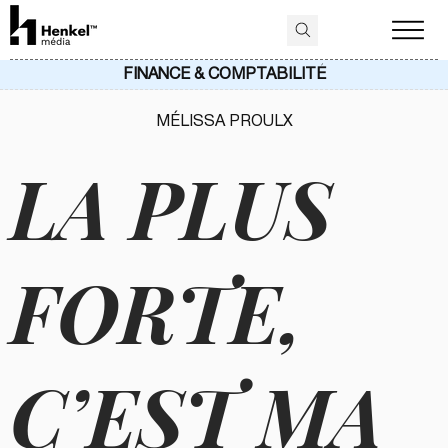
FINANCE & COMPTABILITÉ
MÉLISSA PROULX
LA PLUS
FORTE,
C’EST MA