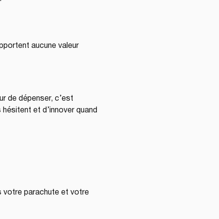
portent aucune valeur 
ur de dépenser, c’est 
s hésitent et d’innover quand 
 votre parachute et votre 