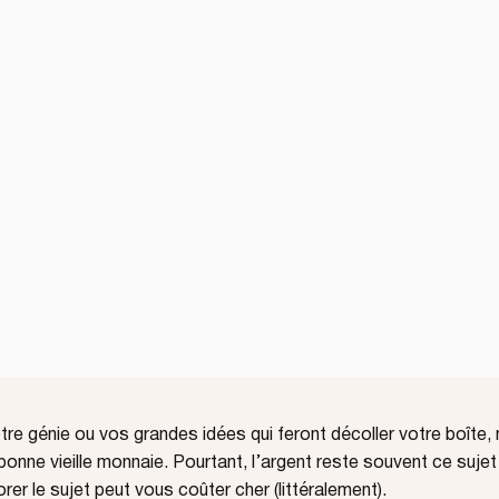
tre génie ou vos grandes idées qui feront décoller votre boîte, 
te bonne vieille monnaie. Pourtant, l’argent reste souvent ce suj
rer le sujet peut vous coûter cher (littéralement).