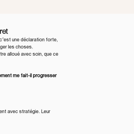
ret
’est une déclaration forte, 
nger les choses.
tre alloué avec soin, que ce 
ement me fait-il progresser 
ent avec stratégie. Leur 
.