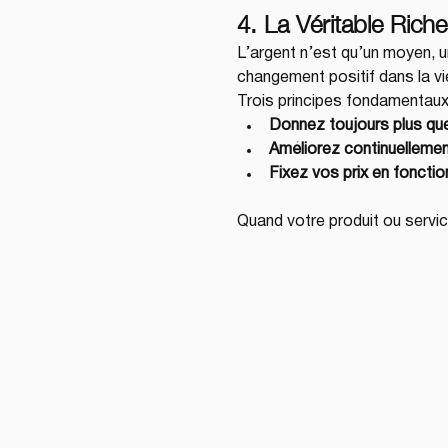
4. La Véritable Rich
L’argent n’est qu’un moyen, un
changement positif dans la vie 
Trois principes fondamentaux 
Donnez toujours plus qu
Améliorez continuellemen
Fixez vos prix en fonctio
Quand votre produit ou servic