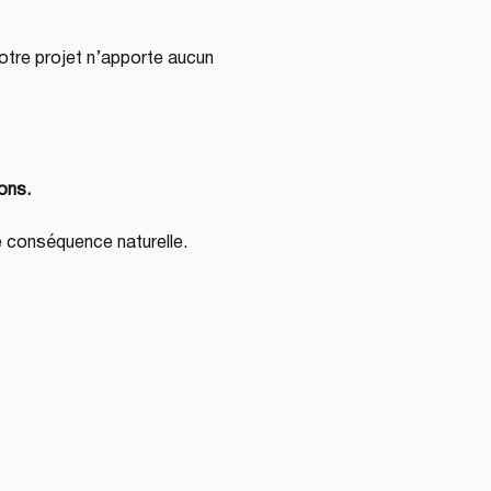
votre projet n’apporte aucun 
ions.
ne conséquence naturelle.