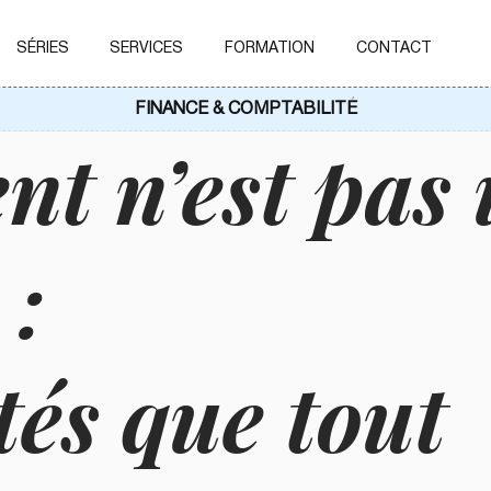
SÉRIES
SERVICES
FORMATION
CONTACT
FINANCE & COMPTABILITÉ
ent n’est pas
 :
tés que tout