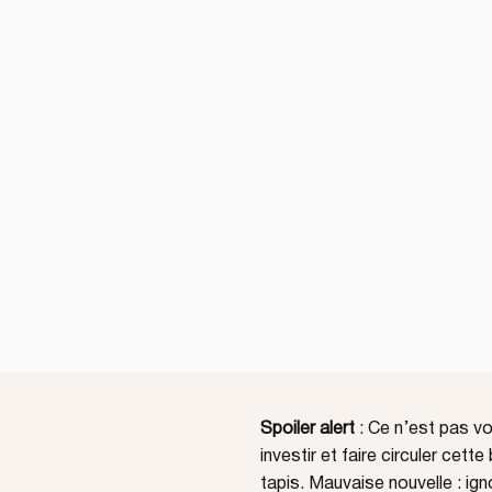
Spoiler alert
: Ce n’est pas vo
investir et faire circuler cet
tapis. Mauvaise nouvelle : igno