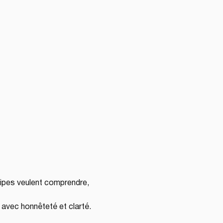
ipes veulent comprendre, 
 avec honnêteté et clarté.