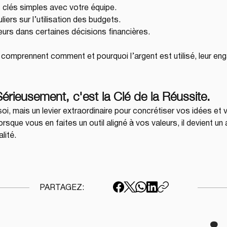
 clés simples avec votre équipe.
iers sur l’utilisation des budgets.
eurs dans certaines décisions financières.
 comprennent comment et pourquoi l’argent est utilisé, leur en
érieusement, c'est la Clé de la Réussite.
soi, mais un levier extraordinaire pour concrétiser vos idées et
orsque vous en faites un outil aligné à vos valeurs, il devient un 
lité.
PARTAGEZ: