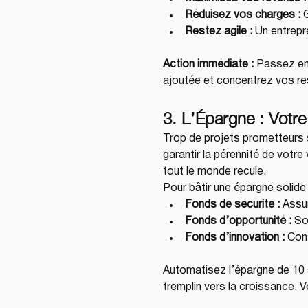
Réduisez vos charges :
 
Restez agile :
 Un entrepr
Action immédiate :
 Passez en
ajoutée et concentrez vos ress
3. L’Épargne : Votre
Trop de projets prometteurs s
garantir la pérennité de votre
tout le monde recule.
Pour bâtir une épargne solide 
Fonds de sécurité :
 Assu
Fonds d’opportunité :
 So
Fonds d’innovation :
 Con
Automatisez l’épargne de 10 à
tremplin vers la croissance. V