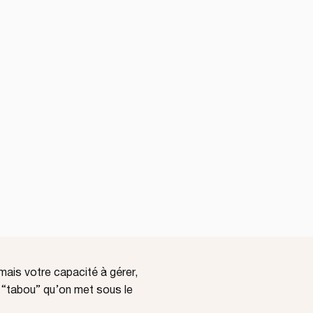
mais votre capacité à gérer,
et “tabou” qu’on met sous le