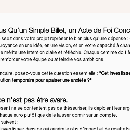
lus Qu’un Simple Billet, un Acte de Foi Conc
issez dans votre projet représente bien plus qu’une dépense : c
croyance en une idée, en une vision, et en votre capacité à cha
mérite une intention claire et réfléchie. Chaque centime doit ê
, renforcer votre équipe ou atteindre vos ambitions.
ancaire, posez-vous cette question essentielle : 
"Cet investiss
ution temporaire pour apaiser une anxiété ?"
ce n'est pas être avare.
sent ne se contentent pas de thésauriser, ils déploient leur arg
 chaque euro plutôt que de le laisser dormir sur un compte.
 suivent :
 Investissez dans ce qui génère le plus d’impact et de résultats