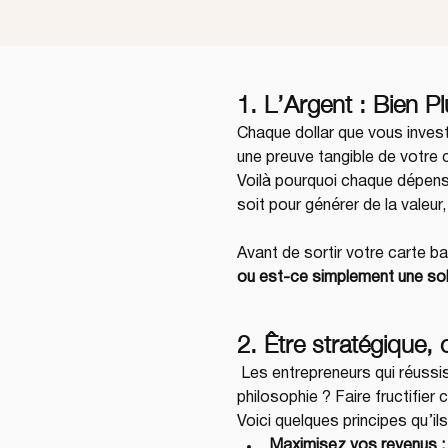
1. L’Argent : Bien P
Chaque dollar que vous invest
une preuve tangible de votre 
Voilà pourquoi chaque dépense 
soit pour générer de la valeur
Avant de sortir votre carte b
ou est-ce simplement une sol
2. Être stratégique, 
 Les entrepreneurs qui réussis
philosophie ? Faire fructifier
Voici quelques principes qu’ils
Maximisez vos revenus :