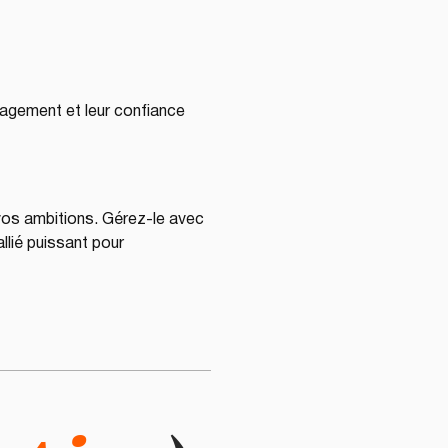
gagement et leur confiance 
 vos ambitions. Gérez-le avec 
allié puissant pour 