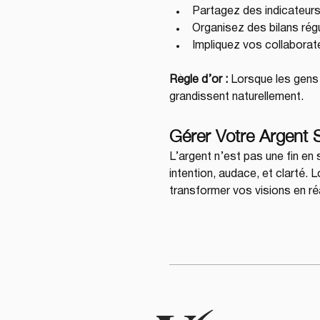
Partagez des indicateurs
Organisez des bilans régul
Impliquez vos collaborat
Règle d’or :
 Lorsque les gens
grandissent naturellement.
Gérer Votre Argent S
L’argent n’est pas une fin en 
intention, audace, et clarté. L
transformer vos visions en réa