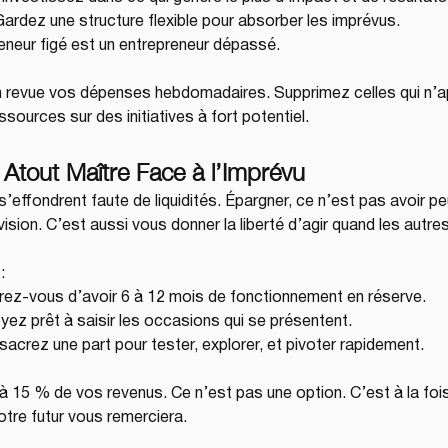
Gardez une structure flexible pour absorber les imprévus.
eneur figé est un entrepreneur dépassé.
 revue vos dépenses hebdomadaires. Supprimez celles qui n’ap
ources sur des initiatives à fort potentiel.
 Atout Maître Face à l’Imprévu
’effondrent faute de liquidités. Épargner, ce n’est pas avoir pe
 vision. C’est aussi vous donner la liberté d’agir quand les autre
:
rez-vous d’avoir 6 à 12 mois de fonctionnement en réserve.
yez prêt à saisir les occasions qui se présentent.
sacrez une part pour tester, explorer, et pivoter rapidement.
 15 % de vos revenus. Ce n’est pas une option. C’est à la fois
otre futur vous remerciera.