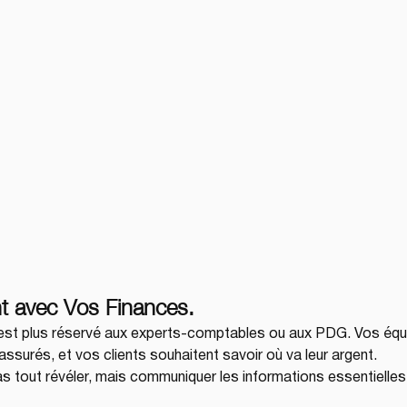
t avec Vos Finances.  
 n’est plus réservé aux experts-comptables ou aux PDG. Vos équ
assurés, et vos clients souhaitent savoir où va leur argent.
pas tout révéler, mais communiquer les informations essentielles