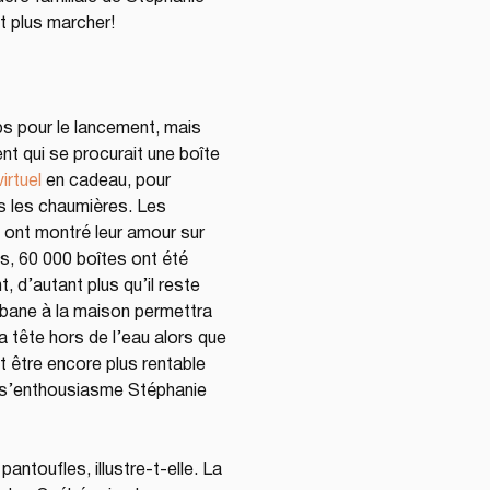
t plus marcher!
ps pour le lancement, mais 
nt qui se procurait une boîte 
irtuel
 en cadeau, pour 
 les chaumières. Les 
ont montré leur amour sur 
s, 60 000 boîtes ont été 
d’autant plus qu’il reste 
abane à la maison permettra 
 tête hors de l’eau alors que 
t être encore plus rentable 
, s’enthousiasme Stéphanie 
antoufles, illustre-t-elle. La 