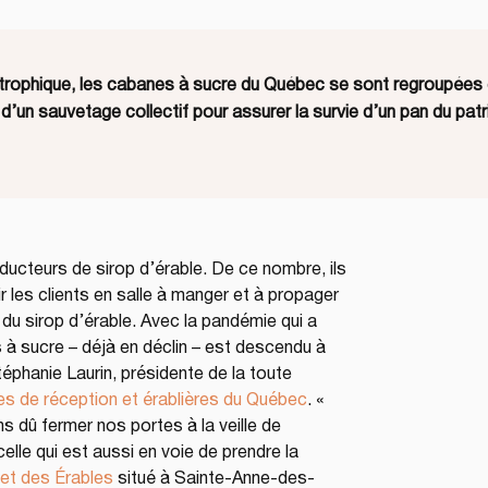
rophique, les cabanes à sucre du Québec se sont regroupées e
t d’un sauvetage collectif pour assurer la survie d’un pan du pa
cteurs de sirop d’érable. De ce nombre, ils 
 les clients en salle à manger et à propager 
r du sirop d’érable. Avec la pandémie qui a 
à sucre – déjà en déclin – est descendu à 
éphanie Laurin, présidente de la toute 
es de réception et érablières du Québec
. « 
 dû fermer nos portes à la veille de 
 celle qui est aussi en voie de prendre la 
et des Érables
 situé à Sainte-Anne-des-