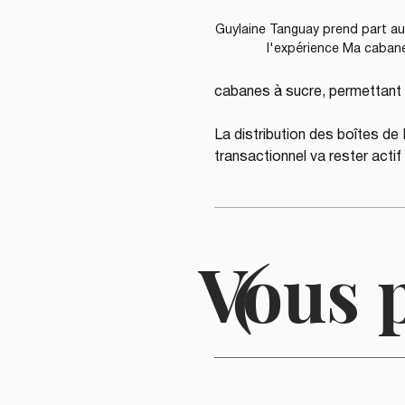
Guylaine Tanguay prend part au 
l'expérience Ma cabane
cabanes à sucre, permettant 
La distribution des boîtes de 
transactionnel va rester acti
Vous 
(