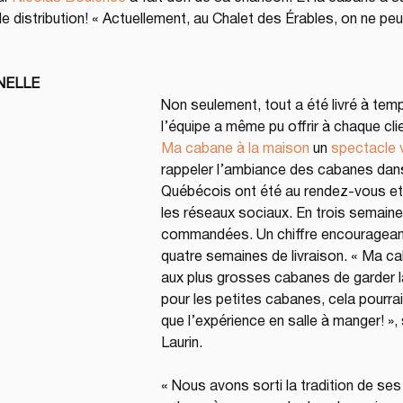
e distribution! « Actuellement, au Chalet des Érables, on ne peu
NELLE
Non seulement, tout a été livré à tem
l’équipe a même pu offrir à chaque clie
Ma cabane à la maison
 un 
spectacle v
rappeler l’ambiance des cabanes dans
Québécois ont été au rendez-vous et 
les réseaux sociaux. En trois semaine
commandées. Un chiffre encourageant, 
quatre semaines de livraison. « Ma c
aux plus grosses cabanes de garder la
pour les petites cabanes, cela pourrai
que l’expérience en salle à manger! »
Laurin.
« Nous avons sorti la tradition de ses p