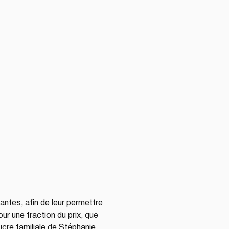
antes, afin de leur permettre 
our une fraction du prix, que 
ucre familiale de Stéphanie 