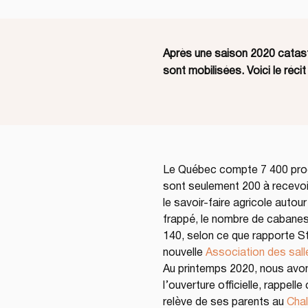
Après une saison 2020 catast
sont mobilisées. Voici le réci
Le Québec compte 7 400 produ
sont seulement 200 à recevoir
le savoir-faire agricole autou
frappé, le nombre de cabanes 
140, selon ce que rapporte St
nouvelle 
Association des sall
Au printemps 2020, nous avons
l’ouverture officielle, rappelle
relève de ses parents au 
Chal