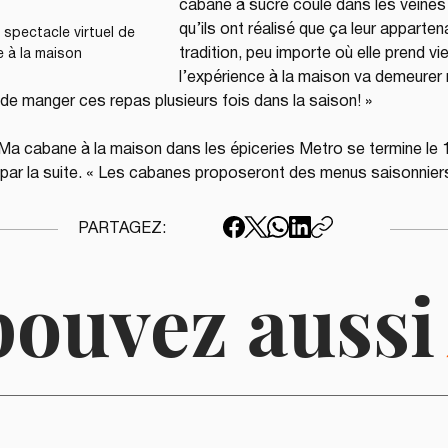
cabane à sucre coule dans les veine
qu’ils ont réalisé que ça leur appartena
spectacle virtuel de 
tradition, peu importe où elle prend vi
 à la maison
l’expérience à la maison va demeurer
de manger ces repas plusieurs fois dans la saison! »
Ma cabane à la maison dans les épiceries Metro se termine le 18 
f par la suite. « Les cabanes proposeront des menus saisonnier
PARTAGEZ:
pouvez auss