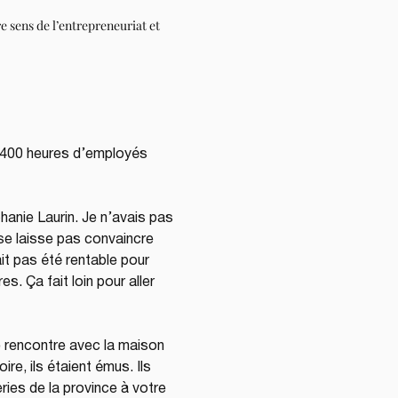
 sens de l’entrepreneuriat et 
t 400 heures d’employés 
phanie Laurin. Je n’avais pas 
 se laisse pas convaincre 
ait pas été rentable pour 
. Ça fait loin pour aller 
 rencontre avec la maison 
re, ils étaient émus. Ils 
ies de la province à votre 