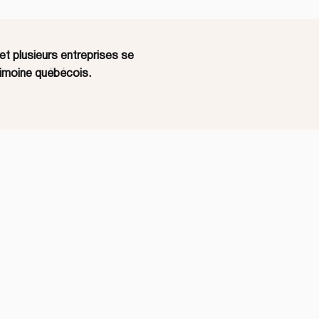
t plusieurs entreprises se
trimoine québécois.