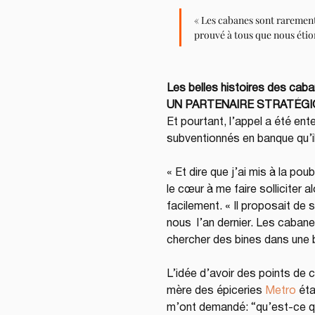
« Les cabanes sont rarement
prouvé à tous que nous étion
Les belles histoires des caba
UN PARTENAIRE STRATÉG
Et pourtant, l’appel a été ent
subventionnés en banque qu’i
« Et dire que j’ai mis à la pou
le cœur à me faire solliciter 
facilement. « Il proposait de 
nous  l’an dernier. Les caban
chercher des bines dans une b
L’idée d’avoir des points de
mère des épiceries 
Metro
 ét
m’ont demandé: “qu’est-ce qu’