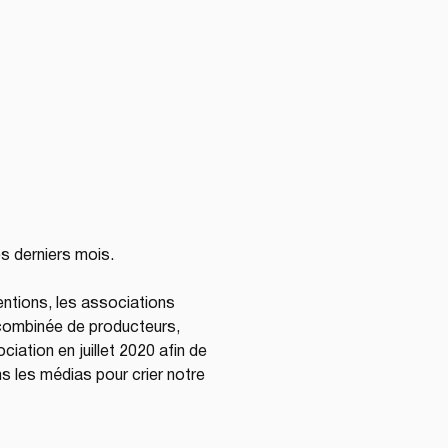
es derniers mois.
tentions, les associations 
 combinée de producteurs, 
iation en juillet 2020 afin de 
 les médias pour crier notre 