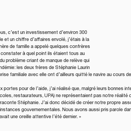
us, c’est un investissement d’environ 300 
 et un chiffre d’affaires envolé, j’étais à la 
mère de famille a appelé quelques confrères 
nstater à quel point ils étaient tous au 
er du problème criant de manque de relève qui 
démie: les deux frères de Stéphanie Laurin 
rise familiale avec elle ont d’ailleurs quitté le navire au cours d
x portes pour de l’aide, j’ai réalisé que, malgré leurs bonnes in
coles, restaurateurs, UPA) ne représentaient pas notre réalité
 raconte Stéphanie. J’ai donc décidé de créer notre propre assoc
instances gouvernementales. Nous avons aussi pris parole dans
it une oreille attentive l’été dernier. »