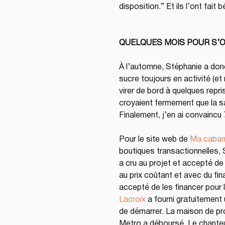
disposition.” Et ils l’ont fa
QUELQUES MOIS POUR S’
À l’automne, Stéphanie a don
sucre toujours en activité (et 
virer de bord à quelques repr
croyaient fermement que la sai
Finalement, j’en ai convaincu 
Pour le site web de 
Ma caban
boutiques transactionnelles, S
a cru au projet et accepté de 
au prix coûtant et avec du fi
accepté de les financer pour l
Lacroix
 a fourni gratuitement
de démarrer. La maison de pr
Metro a déboursé. Le chanteu