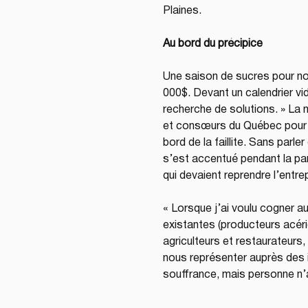
Plaines.
Au bord du précipice
Une saison de sucres pour no
000$. Devant un calendrier vide
recherche de solutions. » La 
et consœurs du Québec pour co
bord de la faillite. Sans parl
s’est accentué pendant la pan
qui devaient reprendre l’entrep
« Lorsque j’ai voulu cogner au
existantes (producteurs acéri
agriculteurs et restaurateurs,
nous représenter auprès des 
souffrance, mais personne n’ava