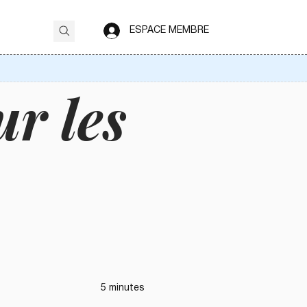
ESPACE MEMBRE
r les
5 minutes