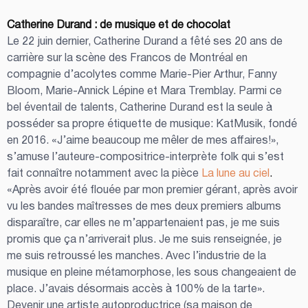
Catherine Durand : de musique et de chocolat
Le 22 juin dernier, Catherine Durand a fêté ses 20 ans de 
carrière sur la scène des Francos de Montréal en 
compagnie d’acolytes comme Marie-Pier Arthur, Fanny 
Bloom, Marie-Annick Lépine et Mara Tremblay. Parmi ce 
bel éventail de talents, Catherine Durand est la seule à 
posséder sa propre étiquette de musique: KatMusik, fondé 
en 2016. «J’aime beaucoup me mêler de mes affaires!», 
s’amuse l’auteure-compositrice-interprète folk qui s’est 
fait connaître notamment avec la pièce 
La lune au ciel
.
«Après avoir été flouée par mon premier gérant, après avoir 
vu les bandes maîtresses de mes deux premiers albums 
disparaître, car elles ne m’appartenaient pas, je me suis 
promis que ça n’arriverait plus. Je me suis renseignée, je 
me suis retroussé les manches. Avec l’industrie de la 
musique en pleine métamorphose, les sous changeaient de 
place. J’avais désormais accès à 100% de la tarte».
Devenir une artiste autoproductrice (sa maison de 