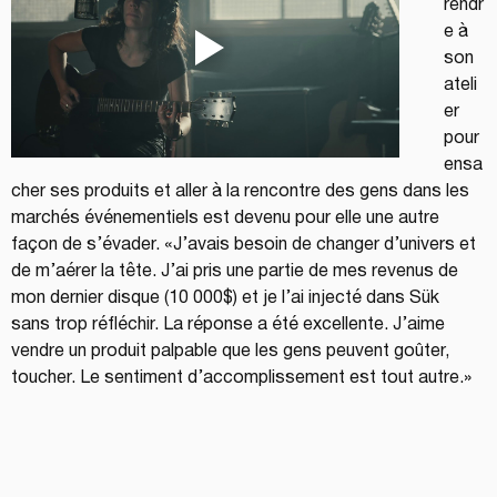
rendr
e à 
son 
ateli
er 
pour 
ensa
cher ses produits et aller à la rencontre des gens dans les 
marchés événementiels est devenu pour elle une autre 
façon de s’évader. «J’avais besoin de changer d’univers et 
de m’aérer la tête. J’ai pris une partie de mes revenus de 
mon dernier disque (10 000$) et je l’ai injecté dans Sük 
sans trop réfléchir. La réponse a été excellente. J’aime 
vendre un produit palpable que les gens peuvent goûter, 
toucher. Le sentiment d’accomplissement est tout autre.»