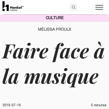
CULTURE
MÉLISSA PROULX
Faire face à
la musique
2019-07-16
5 minutes