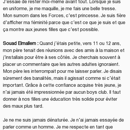
J’essaie de rester moi-même avant tout. Lorsque je suis 
en uniforme, je me maquille, je me fais une belle tresse. 
Mon surnom dans les Forces, c’est princesse. Je suis fière 
d’afficher ma féminité parce que c’est ce que je suis et que 
ça montre aux jeunes filles que c’est possible.
Souad Elmallem :
 Quand j’étais petite, vers 11 ou 12 ans, 
mon père tenait des réunions avec des amis à la maison et 
j’installais pour être à ses côtés. Je cherchais souvent à 
placer un commentaire que les autres adultes ignoraient. 
Mon père les interrompait pour me laisser parler. Je disais 
sûrement des banalités, mais il agissait comme si c’était 
important. Grâce à cette confiance acquise très jeune, je 
n’ai jamais été impressionnée par aucun boys club. Il faut 
donner à nos filles une éducation très solide pour éviter 
des maux plus tard.
Je ne me suis jamais dénaturée. Je n’ai jamais essayée de 
parler comme un homme. Je me respecte en tant que 