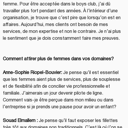
femme. Pour être acceptée dans le boys club, j’ai dû 
travailler plus fort pendant des années. À l’intérieur d’une 
organisation, je trouve que c’est pire que lorsqu’on est en 
affaires. Aujourd’hui, mes clients ont besoin de mes 
services, de mon expertise et non le contraire. Je n’ai plus 
le sentiment que je dois constamment faire mes preuves.
Comment attirer plus de femmes dans vos domaines?
Anne-Sophie Riopel-Bouvier:
 Je pense qu’il est essentiel 
que les femmes aient plus de services, plus de souplesse 
et de flexibilité afin de concilier vie professionnelle et 
familiale. J’aimerais un jour devenir pilote de ligne. 
Comment vais-je être perçue dans mon milieu ou dans 
l’entreprise si je prends une pause pour avoir un enfant?
Souad Elmallem :
 Je pense qu’il faut exposer les fillettes 
très tôt aux domaines non traditionnels. C’est là où l’on se 