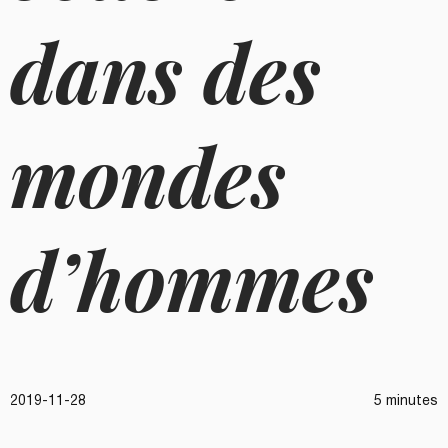
dans des
mondes
d’hommes
2019-11-28
5 minutes