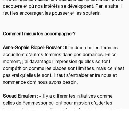
découvre et où nos intérêts se développent. Par la suite, il 
faut les encourager, les pousser et les soutenir.
Comment mieux les accompagner?
Anne-Sophie Riopel-Bouvier :
 Il faudrait que les femmes 
accueillent d’autres femmes dans ces domaines. En ce 
moment, j’ai davantage l’impression qu’elles se font 
compétition comme les places sont limitées, mais ce n’est 
pas vrai qu’elles le sont. Il faut s’entraider entre nous et 
nommer ce dont nous avons besoin.
Souad Elmallem :
 « Il y a différentes initiatives comme 
celles de Femmessor qui ont pour mission d’aider les 
femmes à progresser. Par contre, je trouve dommage que 
d’autres programmes de soutien soient si restrictifs qu’ils 
ne cadrent pas avec une majorité de femmes. On a une 