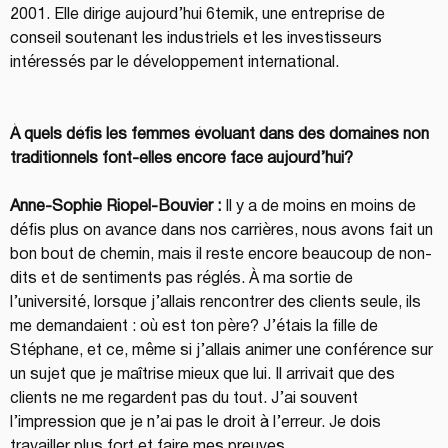
2001. Elle dirige aujourd’hui 6temik, une entreprise de 
conseil soutenant les industriels et les investisseurs 
intéressés par le développement international.
À quels défis les femmes évoluant dans des domaines non 
traditionnels font-elles encore face aujourd’hui?
Anne-Sophie Riopel-Bouvier :
 Il y a de moins en moins de 
défis plus on avance dans nos carrières, nous avons fait un 
bon bout de chemin, mais il reste encore beaucoup de non-
dits et de sentiments pas réglés. À ma sortie de 
l’université, lorsque j’allais rencontrer des clients seule, ils 
me demandaient : où est ton père? J’étais la fille de 
Stéphane, et ce, même si j’allais animer une conférence sur 
un sujet que je maîtrise mieux que lui. Il arrivait que des 
clients ne me regardent pas du tout. J’ai souvent 
l’impression que je n’ai pas le droit à l’erreur. Je dois 
travailler plus fort et faire mes preuves.