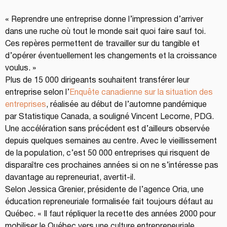
« Reprendre une entreprise donne l’impression d’arriver 
dans une ruche où tout le monde sait quoi faire sauf toi. 
Ces repères permettent de travailler sur du tangible et 
d’opérer éventuellement les changements et la croissance 
voulus. »
Plus de 15 000 dirigeants souhaitent transférer leur 
entreprise selon l’
Enquête canadienne sur la situation des 
entreprises
, réalisée au début de l’automne pandémique 
par Statistique Canada, a souligné Vincent Lecorne, PDG. 
Une accélération sans précédent est d’ailleurs observée 
depuis quelques semaines au centre. Avec le vieillissement 
de la population, c’est 50 000 entreprises qui risquent de 
disparaître ces prochaines années si on ne s’intéresse pas 
davantage au repreneuriat, avertit-il.
Selon Jessica Grenier, présidente de l’agence Oria, une 
éducation repreneuriale formalisée fait toujours défaut au 
Québec. « Il faut répliquer la recette des années 2000 pour 
mobiliser le Québec vers une culture entrepreneuriale. 