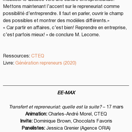
Mettons maintenant l’accent sur le repreneuriat comme 
possibilité d’entreprendre. Il faut en parler, ouvrir le champ 
des possibles et montrer des modèles différents.»
« Car partir en affaires, c’est bien! Reprendre en entreprise, 
c’est parfois mieux! » de conclure M. Lecorne.
Ressources: 
CTEQ
Livre: 
Génération repreneurs (2020)
EE-MAX
Transfert et repreneuriat: quelle est la suite? 
– 17 mars
Animation:
 Charles-André Morel, CTEQ
Invité:
 Dominique Brown, Chocolats Favoris
Panélistes:
 Jessica Grenier (Agence ORIA)