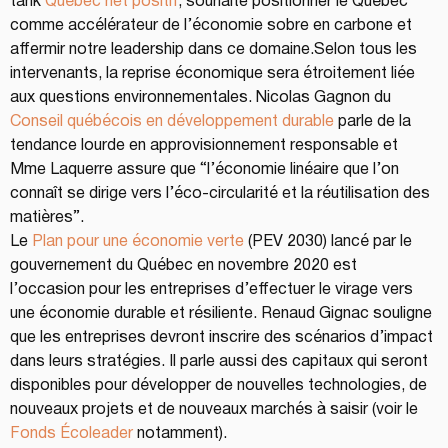
tank 
Québec net positif
, souhaite positionner le Québec 
comme accélérateur de l’économie sobre en carbone et 
affermir notre leadership dans ce domaine.Selon tous les 
intervenants, la reprise économique sera étroitement liée 
aux questions environnementales. Nicolas Gagnon du 
Conseil québécois en développement durable
 parle de la 
tendance lourde en approvisionnement responsable et 
Mme Laquerre assure que “l’économie linéaire que l’on 
connaît se dirige vers l’éco-circularité et la réutilisation des 
matières”.
Le 
Plan pour une économie verte
 (PEV 2030) lancé par le 
gouvernement du Québec en novembre 2020 est 
l’occasion pour les entreprises d’effectuer le virage vers 
une économie durable et résiliente. Renaud Gignac souligne 
que les entreprises devront inscrire des scénarios d’impact 
dans leurs stratégies. Il parle aussi des capitaux qui seront 
disponibles pour développer de nouvelles technologies, de 
nouveaux projets et de nouveaux marchés à saisir (voir le 
Fonds Écoleader
 notamment).