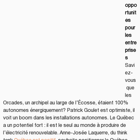
oppo
rtunit
és 
pour 
les 
entre
prise
s
Savi
ez-
vous
 que 
les 
Orcades, un archipel au large de l’Écosse, étaient 100% 
autonomes énergiquement? Patrick Goulet est optimiste, il 
voit un boom dans les installations autonomes. Le Québec 
a un potentiel fort : il est le seul au monde à produire de 
l’électricité renouvelable. Anne-Josée Laquerre, du think 