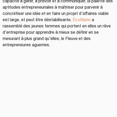
capacité à gérer, à prévoir et à communiquer, la palette des 
aptitudes entrepreneuriales à maîtriser pour parvenir à 
concrétiser une idée et en faire un projet d’affaires viable 
est large, et peut être déstabilisante. 
ÉcoMaris
 a 
rassemblé des jeunes femmes qui portent en elles un rêve 
d’entreprise pour apprendre à mieux se définir en se 
mesurant à plus grand qu’elles, le Fleuve et des 
entrepreneures aguerries.