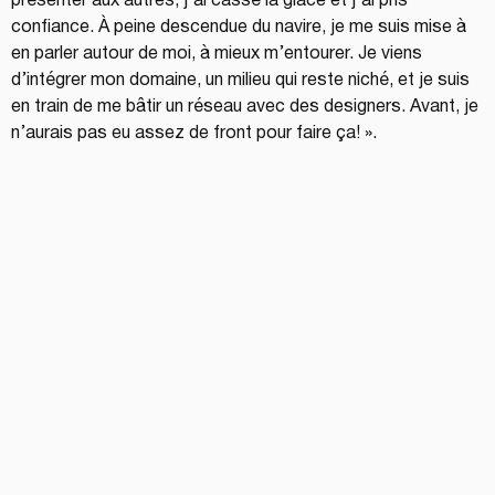
présenter aux autres, j’ai cassé la glace et j’ai pris 
confiance. À peine descendue du navire, je me suis mise à 
en parler autour de moi, à mieux m’entourer. Je viens 
d’intégrer mon domaine, un milieu qui reste niché, et je suis 
en train de me bâtir un réseau avec des designers. Avant, je 
n’aurais pas eu assez de front pour faire ça! ».