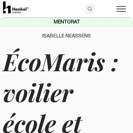
MENTORAT
ISABELLE NEASSENS
ÉcoMaris :
voilier
école et