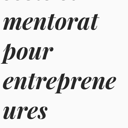
mentorat
pour
entreprene
ures