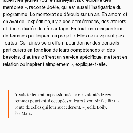
aident les jeunes tout en asseyant la crédibilité des 
mentores », raconte Joëlle, qui est aussi l’instigatrice du 
programme. Le mentorat se déroule sur un an. En amont et 
en aval de l’expédition, il y a des conférences, des ateliers 
et des activités de réseautage. En tout, une cinquantaine 
de femmes participent au projet. « Elles ne naviguent pas 
toutes. Certaines se greffent pour donner des conseils 
particuliers en fonction de leurs compétences et des 
besoins, d’autres offrent un service spécifique, mettent en 
relation ou inspirent simplement », explique-t-elle.
Je suis tellement impressionnée par la volonté de ces 
femmes pourtant si occupées ailleurs à vouloir faciliter la 
route de celles qui leur succéderont. – Joëlle Boily, 
ÉcoMaris