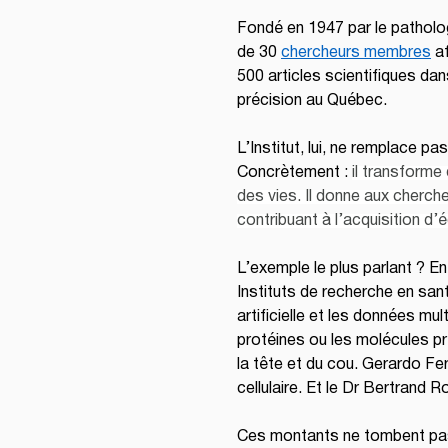
Fondé en 1947 par le patholog
de 30 
chercheurs membres
 a
500 articles scientifiques dan
précision au Québec.
L’Institut, lui, ne remplace pa
Concrètement : 
il transforme
des vies. Il donne aux cherch
contribuant à l’acquisition d’
L’exemple le plus parlant ? 
Instituts de recherche en sant
artificielle et les données m
protéines ou les molécules pr
la tête et du cou. Gerardo Fer
cellulaire. Et le Dr Bertrand
Ces montants ne tombent pas d