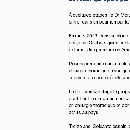
À quelques étages, le Dr Moi
entrer dans un poumon par la
En mars 2023, dans un bloc o
conçu au Québec, guidé par le
externe. Une première en Amér
Pour la personne sur la tabl
chirurgie thoracique classique
intervention qui ne déraille p
Le Dr Liberman dirige le prog
dont il est le directeur médic
en chirurgie thoracique et con
actifs au pays.
Treize ans. Soixante essais. 