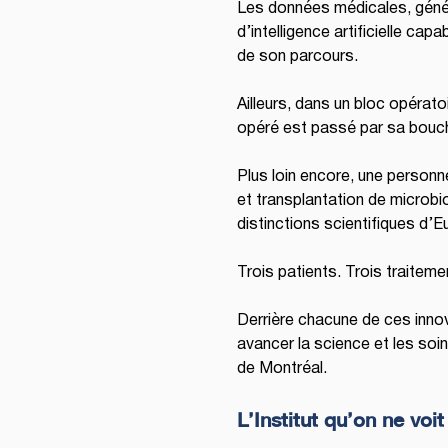
Les données médicales, généti
d’intelligence artificielle cap
de son parcours. 
Ailleurs, dans un bloc opératoi
opéré est passé par sa bouc
Plus loin encore, une personn
et transplantation de microb
distinctions scientifiques d’E
Trois patients. Trois traiteme
Derrière chacune de ces inno
avancer la science et les soins
de Montréal. 
L’Institut qu’on ne voit