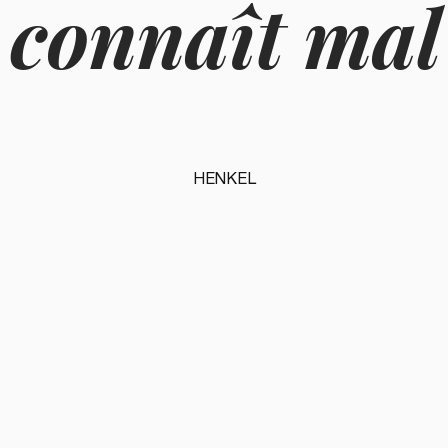
 connaît mal
HENKEL