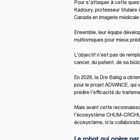
Pour s’attaquer à cette questi
Kadoury, professeur titulaire
Canada en imagerie médicale 
Ensemble, leur équipe dévelop
multiomiques pour mieux prédi
L’objectif n’est pas de rempl
cancer, du patient, de sa biol
En 2026, la Dre Bahig a obten
pour le projet ADVANCE, qui vi
prédire l’efficacité du trait
Mais avant cette reconnaissan
l’écosystème CHUM–CRCHUM–Uni
écosystème, ni la collaborati
Le robot qui opère par