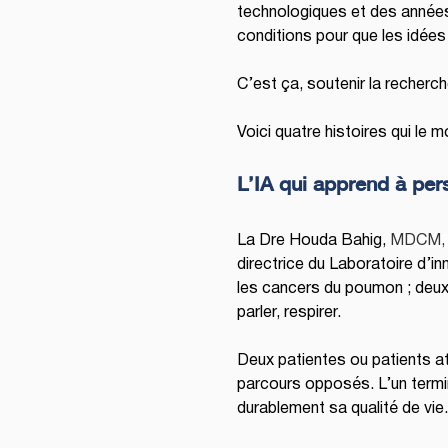
technologiques et des années d
conditions pour que les idée
C’est ça, soutenir la recherche
Voici quatre histoires qui le m
L’IA qui apprend à pers
La Dre Houda Bahig, 
MDCM, P
directrice du Laboratoire d’in
les cancers du poumon ; deux f
parler, respirer.
Deux patientes ou patients a
parcours opposés. L’un termin
durablement sa qualité de vie