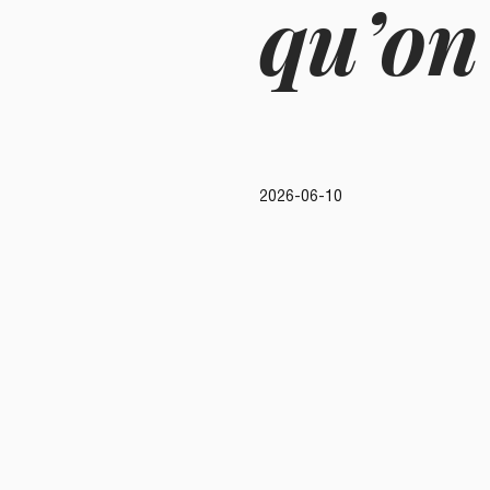
qu’on
2026-06-10