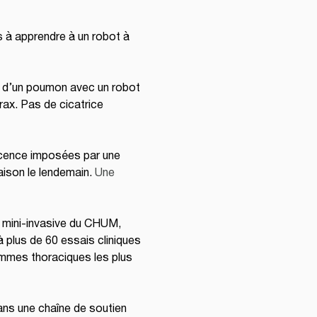
s à apprendre à un robot à 
 d’un poumon avec un robot 
ax. Pas de cicatrice 
scence imposées par une 
aison le lendemain. 
Une 
t mini-invasive du CHUM, 
é à plus de 60 essais cliniques 
rammes thoraciques les plus 
ans une chaîne de soutien 