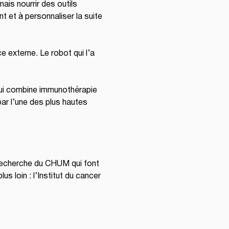
is nourrir des outils 
nt et à personnaliser la suite 
e externe. Le robot qui l’a 
qui combine immunothérapie 
r l’une des plus hautes 
 recherche du CHUM qui font 
us loin : l’Institut du cancer 