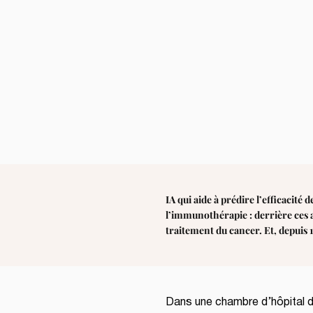
IA qui aide à prédire l’efficacité
l’immunothérapie : derrière ces a
traitement du cancer. Et, depuis 1
Dans une chambre d’hôpital du