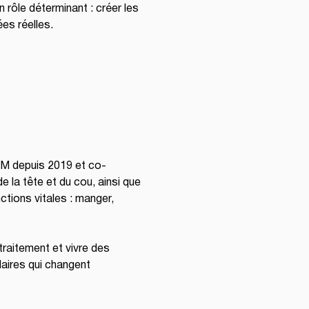
 rôle déterminant : créer les 
es réelles.
M depuis 2019 et co-
e la tête et du cou, ainsi que 
ctions vitales : manger, 
raitement et vivre des 
aires qui changent 