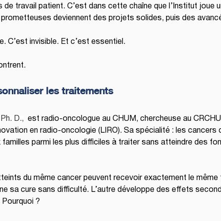
e travail patient. C’est dans cette chaîne que l’Institut joue un
s prometteuses deviennent des projets solides, puis des avancé
. C’est invisible. Et c’est essentiel.
ontrent.
onnaliser les traitements
h. D.,
  est radio-oncologue au CHUM, chercheuse au CRCHU
novation en radio-oncologie (LIRO). Sa spécialité : les cancers d
amilles parmi les plus difficiles à traiter sans atteindre des fon
tteints du même cancer peuvent recevoir exactement le même t
e sa cure sans difficulté. L’autre développe des effets second
. Pourquoi ?