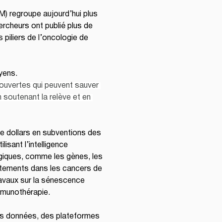
CM) regroupe aujourd’hui plus 
rcheurs ont publié plus de 
 piliers de l’oncologie de 
yens. 
couvertes qui peuvent sauver 
 soutenant la relève et en 
e dollars en subventions des 
isant l’intelligence 
ogiques, comme les gènes, les 
aitements dans les cancers de 
ravaux sur la sénescence 
immunothérapie.
des données, des plateformes 