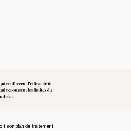
qui renforcent l’efficacité de
qui repoussent les limites du
ontréal.
it son plan de traitement. 