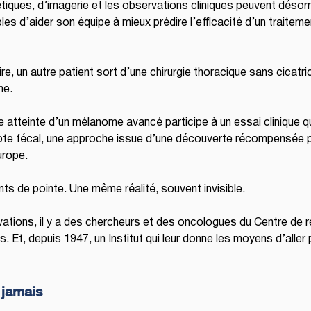
ques, d’imagerie et les observations cliniques peuvent désorma
ables d’aider son équipe à mieux prédire l’efficacité d’un traiteme
re, un autre patient sort d’une chirurgie thoracique sans cicatric
he.
e atteinte d’un mélanome avancé participe à un essai clinique 
iote fécal, une approche issue d’une découverte récompensée pa
urope.
nts de pointe. Une même réalité, souvent invisible.
vations, il y a des chercheurs et des oncologues du Centre de
. Et, depuis 1947, un Institut qui leur donne les moyens d’aller pl
 jamais