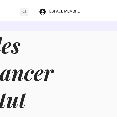
ESPACE MEMBRE
des
cancer
tut