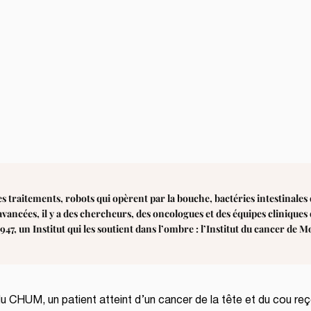
 des traitements, robots qui opèrent par la bouche, bactéries intestinales 
vancées, il y a des chercheurs, des oncologues et des équipes cliniques 
947, un Institut qui les soutient dans l’ombre : l’Institut du cancer de M
 CHUM, un patient atteint d’un cancer de la tête et du cou reço