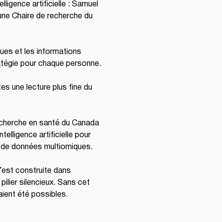
ligence artificielle : Samuel 
une Chaire de recherche du 
ues et les informations 
ratégie pour chaque personne.
s une lecture plus fine du 
recherche en santé du Canada 
elligence artificielle pour 
ir de données multiomiques.
’est construite dans 
ier silencieux. Sans cet 
aient été possibles.