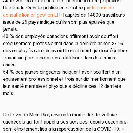
Au travail, les effets de cette incertitude sont palpables. 
Une étude récente publiée en octobre par 
la firme de 
consultation en gestion LHH
 auprès de 14 800 travailleurs 
issus de 25 pays indique qu’ils sont plus épuisés que 
jamais.
40 % des employés canadiens affirment avoir souffert 
d’épuisement professionnel dans la dernière année 27 % 
des employés canadiens ont le sentiment que leur équilibre 
travail-vie personnelle s’est détérioré dans la dernière 
année.
54 % des jeunes dirigeants indiquent avoir souffert d’un 
épuisement professionnel et trois sur dix mentionnent que 
leur santé mentale et physique a décliné ces 12 derniers 
mois.
De l’avis de Mme Riel, environ la moitié des travailleurs 
québécois qui font appel à ses services, depuis décembre, 
sont étroitement liés à la répercussion de la COVID-19. « 