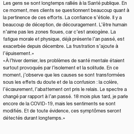
Les gens se sont longtemps ralliés à la Santé publique. En 
ce moment, mes clients se questionnent beaucoup quant à 
la pertinence de ces efforts. La confiance s’étiole. Il y a 
beaucoup de déception, de découragement. L’être humain 
n’aime pas les zones floues, car c’est anxiogène. La 
fatigue morale et physique, déjà présente l’an passé, est 
exacerbée depuis décembre. La frustration s’ajoute à 
l’épuisement. »
« À l’hiver dernier, les problèmes de santé mentale étaient 
surtout provoqués par l’isolement et la solitude. En ce 
moment, j’observe que les causes se sont transformées 
sous les effets du doute et de la confusion : la colère, 
l’écœurement, l’abattement ont pris le relais. Le spectre a 
changé par rapport à l’an passé. 18 mois plus tard, je parle 
encore de la COVID-19, mais les sentiments se sont 
modifiés. Et de toute évidence, ces symptômes seront 
détectés durant longtemps. » 