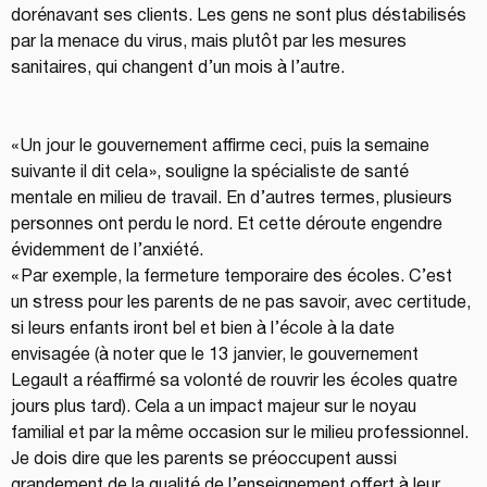
dorénavant ses clients. Les gens ne sont plus déstabilisés 
par la menace du virus, mais plutôt par les mesures 
sanitaires, qui changent d’un mois à l’autre. 
« Un jour le gouvernement affirme ceci, puis la semaine 
suivante il dit cela », souligne la spécialiste de santé 
mentale en milieu de travail. En d’autres termes, plusieurs 
personnes ont perdu le nord. Et cette déroute engendre 
évidemment de l’anxiété. 
« Par exemple, la fermeture temporaire des écoles. C’est 
un stress pour les parents de ne pas savoir, avec certitude, 
si leurs enfants iront bel et bien à l’école à la date 
envisagée (à noter que le 13 janvier, le gouvernement 
Legault a réaffirmé sa volonté de rouvrir les écoles quatre 
jours plus tard). Cela a un impact majeur sur le noyau 
familial et par la même occasion sur le milieu professionnel. 
Je dois dire que les parents se préoccupent aussi 
grandement de la qualité de l’enseignement offert à leur 