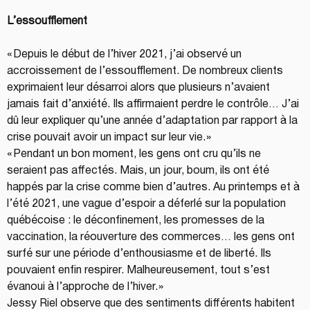
L’essoufflement
« Depuis le début de l’hiver 2021, j’ai observé un 
accroissement de l’essoufflement. De nombreux clients 
exprimaient leur désarroi alors que plusieurs n’avaient 
jamais fait d’anxiété. Ils affirmaient perdre le contrôle… J’ai 
dû leur expliquer qu’une année d’adaptation par rapport à la 
crise pouvait avoir un impact sur leur vie. » 
« Pendant un bon moment, les gens ont cru qu’ils ne 
seraient pas affectés. Mais, un jour, boum, ils ont été 
happés par la crise comme bien d’autres. Au printemps et à 
l’été 2021, une vague d’espoir a déferlé sur la population 
québécoise : le déconfinement, les promesses de la 
vaccination, la réouverture des commerces… les gens ont 
surfé sur une période d’enthousiasme et de liberté. Ils 
pouvaient enfin respirer. Malheureusement, tout s’est 
évanoui à l’approche de l’hiver. »
Jessy Riel observe que des sentiments différents habitent 