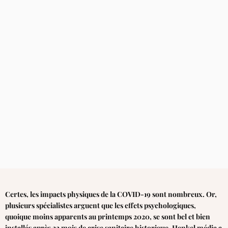
Certes, les impacts physiques de la COVID-19 sont nombreux. Or,
plusieurs spécialistes arguent que les effets psychologiques,
quoique moins apparents au printemps 2020, se sont bel et bien
installés après 22 mois de crise sanitaire historique. Henkel média a