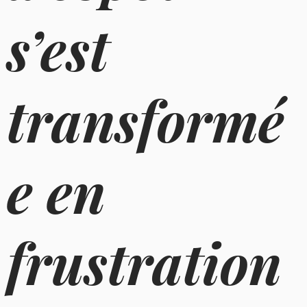
s’est
transformé
e en
frustration