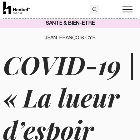
SANTÉ & BIEN-ÊTRE
JEAN-FRANÇOIS CYR
COVID-19 |
« La lueur
d’espoir