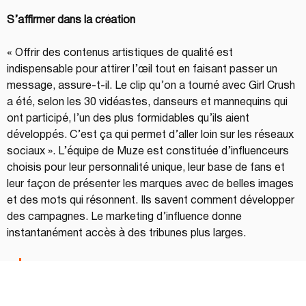
S’affirmer dans la création
« Offrir des contenus artistiques de qualité est 
indispensable pour attirer l’œil tout en faisant passer un 
message, assure-t-il. Le clip qu’on a tourné avec Girl Crush 
a été, selon les 30 vidéastes, danseurs et mannequins qui 
ont participé, l’un des plus formidables qu’ils aient 
développés. C’est ça qui permet d’aller loin sur les réseaux 
sociaux ». L’équipe de Muze est constituée d’influenceurs 
choisis pour leur personnalité unique, leur base de fans et 
leur façon de présenter les marques avec de belles images 
et des mots qui résonnent. Ils savent comment développer 
des campagnes. Le marketing d’influence donne 
instantanément accès à des tribunes plus larges.
« Ce n’est pas juste une question de se coller à la 
tendance du moment. Il faut savoir rejoindre les gens. 
Cela va bien au-delà du selfie avec un pot de crème! 