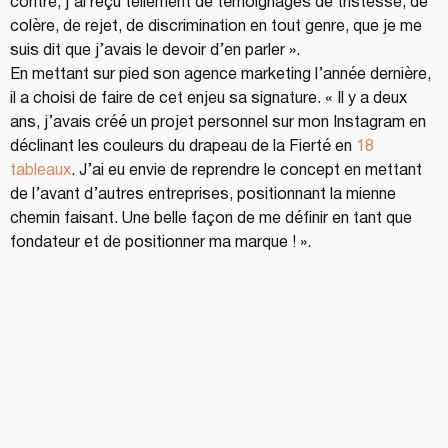
contre, j’ai reçu tellement de témoignages de tristesse, de 
colère, de rejet, de discrimination en tout genre, que je me 
suis dit que j’avais le devoir d’en parler ».
En mettant sur pied son agence marketing l’année dernière, 
il a choisi de faire de cet enjeu sa signature. « Il y a deux 
ans, j’avais créé un projet personnel sur mon Instagram en 
déclinant les couleurs du drapeau de la Fierté en 
18 
tableaux
. J’ai eu envie de reprendre le concept en mettant 
de l’avant d’autres entreprises, positionnant la mienne 
chemin faisant. Une belle façon de me définir en tant que 
fondateur et de positionner ma marque ! ».