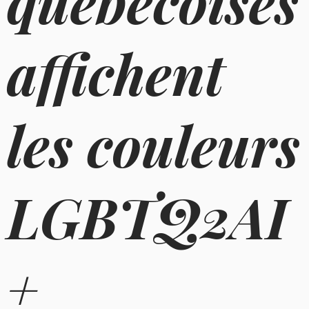
québécoises
affichent
les couleurs
LGBTQ2AI
+