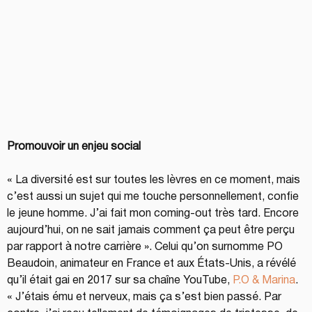
Promouvoir un enjeu social
« La diversité est sur toutes les lèvres en ce moment, mais 
c’est aussi un sujet qui me touche personnellement, confie 
le jeune homme. J’ai fait mon coming-out très tard. Encore 
aujourd’hui, on ne sait jamais comment ça peut être perçu 
par rapport à notre carrière ». Celui qu’on surnomme PO 
Beaudoin, animateur en France et aux États-Unis, a révélé  
qu’il était gai en 2017 sur sa chaîne YouTube, 
P.O & Marina
. 
« J’étais ému et nerveux, mais ça s’est bien passé. Par 