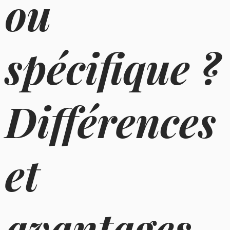
ou
spécifique ?
Différences
et
avantages