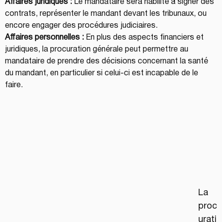
Affaires juridiques :
 Le mandataire sera habilité à signer des 
contrats, représenter le mandant devant les tribunaux, ou 
encore engager des procédures judiciaires.
Affaires personnelles :
 En plus des aspects financiers et 
juridiques, la procuration générale peut permettre au 
mandataire de prendre des décisions concernant la santé 
du mandant, en particulier si celui-ci est incapable de le 
faire.
La 
proc
urati