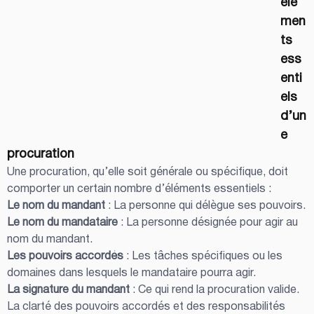
élé
men
ts 
ess
enti
els 
d’un
e 
procuration
Une procuration, qu’elle soit générale ou spécifique, doit 
comporter un certain nombre d’éléments essentiels :
Le nom du mandant
 : La personne qui délègue ses pouvoirs.
Le nom du mandataire
 : La personne désignée pour agir au 
nom du mandant.
Les pouvoirs accordés
 : Les tâches spécifiques ou les 
domaines dans lesquels le mandataire pourra agir.
La signature du mandant
 : Ce qui rend la procuration valide.
La clarté des pouvoirs accordés et des responsabilités 