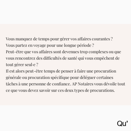
Vous manquez de temps pour gérer vos affaires courantes ?
Vous partez en voyage pour une longue période ?
Peut-être que vos affaires sont devenues trop complexes ou que
vous rencontrez des difficultés de santé qui vous empêchent de
tout gérer seul·e ?
Il est alors peut-être temps de penser à faire une procuration
générale ou procuration spécifique pour déléguer certaines
tâches à une personne de confiance.
AP Notaires
vous dévoile tout
ce que vous devez savoir sur ces deux types de procurations.
Qu’