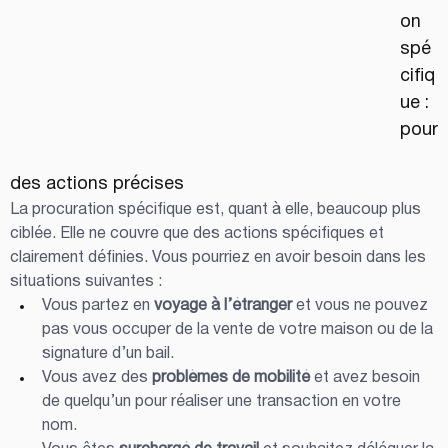
on 
spé
cifiq
ue : 
pour
des actions précises
La procuration spécifique est, quant à elle, beaucoup plus 
ciblée. Elle ne couvre que des actions spécifiques et 
clairement définies. Vous pourriez en avoir besoin dans les 
situations suivantes :
Vous partez en 
voyage à l’étranger
 et vous ne pouvez 
pas vous occuper de la vente de votre maison ou de la 
signature d’un bail.
Vous avez des 
problèmes de mobilité
 et avez besoin 
de quelqu’un pour réaliser une transaction en votre 
nom.