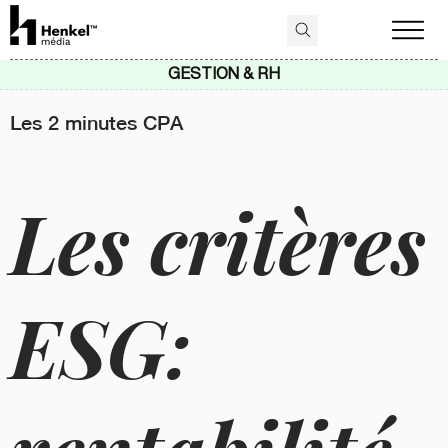
GESTION & RH
Les 2 minutes CPA
Les critères
ESG: