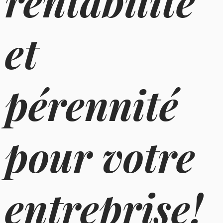
rentabilité
et
pérennité
pour votre
entreprise!