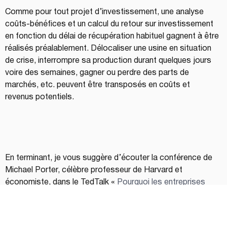
Comme pour tout projet d’investissement, une analyse 
coûts-bénéfices et un calcul du retour sur investissement 
en fonction du délai de récupération habituel gagnent à être 
réalisés préalablement. Délocaliser une usine en situation 
de crise, interrompre sa production durant quelques jours 
voire des semaines, gagner ou perdre des parts de 
marchés, etc. peuvent être transposés en coûts et 
revenus potentiels. 
En terminant, je vous suggère d’écouter la conférence de 
Michael Porter, célèbre professeur de Harvard et 
économiste, dans le TedTalk « 
Pourquoi les entreprises 
peuvent réussir à résoudre les problèmes sociaux ? 
». 
Selon lui, ce sont les organisations qui sont les mieux 
placées pour répondre aux enjeux sociaux et 