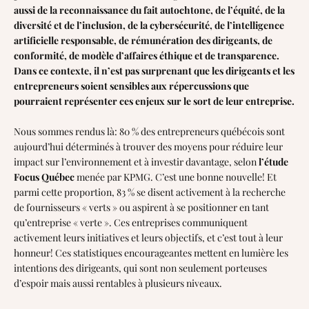
aussi de la reconnaissance du fait autochtone, de l’équité, de la
diversité et de l’inclusion, de la cybersécurité, de l’intelligence
artificielle responsable, de rémunération des dirigeants, de
conformité, de modèle d’affaires éthique et de transparence.
Dans ce contexte, il n’est pas surprenant que les dirigeants et les
entrepreneurs soient sensibles aux répercussions que
pourraient représenter ces enjeux sur le sort de leur entreprise.
Nous sommes rendus là: 80 % des entrepreneurs québécois sont
aujourd’hui déterminés à trouver des moyens pour réduire leur
impact sur l’environnement et à investir davantage, selon
l’
étude
Focus Québec
menée par KPMG. C’est une bonne nouvelle! Et
parmi cette proportion, 83 % se disent activement à la recherche
de fournisseurs « verts » ou aspirent à se positionner en tant
qu’entreprise « verte ». Ces entreprises communiquent
activement leurs initiatives et leurs objectifs, et c’est tout à leur
honneur! Ces statistiques encourageantes mettent en lumière les
intentions des dirigeants, qui sont non seulement porteuses
d’espoir mais aussi rentables à plusieurs niveaux.