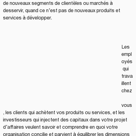
de nouveaux segments de clientèles ou marchés à 
desservir, quand ce n’est pas de nouveaux produits et 
services à développer. 
Les 
empl
oyés
 qui 
trava
illent 
chez
vous
, les clients qui achètent vos produits ou services, et les 
investisseurs qui injectent des capitaux dans votre projet 
d’affaires veulent savoir et comprendre en quoi votre 
organisation concilie et parvient à équilibrer les dimensions 