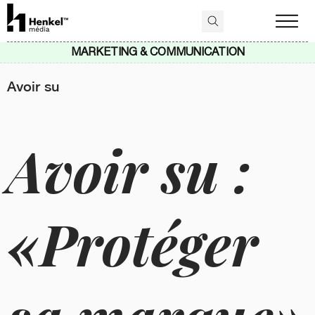
MARKETING & COMMUNICATION
Avoir su
Avoir su :
«Protéger