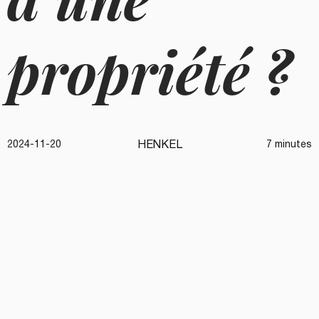
propriété ?
HENKEL
2024-11-20
7 minutes