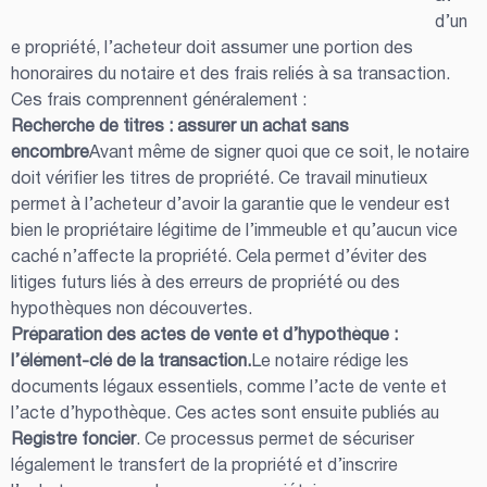
d’un
e propriété, l’acheteur doit assumer une portion des 
honoraires du notaire et des frais reliés à sa transaction. 
Ces frais comprennent généralement :
Recherche de titres : assurer un achat sans 
encombre
Avant même de signer quoi que ce soit, le notaire 
doit vérifier les titres de propriété. Ce travail minutieux 
permet à l’acheteur d’avoir la garantie que le vendeur est 
bien le propriétaire légitime de l’immeuble et qu’aucun vice 
caché n’affecte la propriété. Cela permet d’éviter des 
litiges futurs liés à des erreurs de propriété ou des 
hypothèques non découvertes.
Préparation des actes de vente et d’hypothèque : 
l’élément-clé de la transaction.
Le notaire rédige les 
documents légaux essentiels, comme l’acte de vente et 
l’acte d’hypothèque. Ces actes sont ensuite publiés au 
Registre foncier
. Ce processus permet de sécuriser 
légalement le transfert de la propriété et d’inscrire 