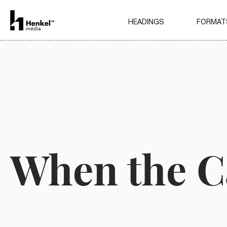
HEADINGS
FORMAT
When the
C