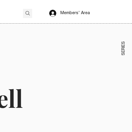
Members' Area
SERIES
ell