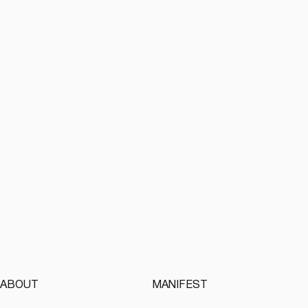
Podcasts
Article
ABOUT
MANIFEST