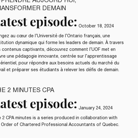
PPRENDRE AUJOURD’HUI,
RANSFORMER DEMAIN
atest episode:
October 18, 2024
ngez au cœur de l’Université de l’Ontario français, une
titution dynamique qui forme les leaders de demain. À travers
 contenus captivants, découvrez comment l’UOF met en
re une pédagogie innovante, centrée sur l’apprentissage
érientiel, pour répondre aux besoins actuels du marché du
vail et préparer ses étudiants à relever les défis de demain.
HE 2 MINUTES CPA
atest episode:
January 24, 2024
 2 CPA minutes is a series produced in collaboration with
 Order of Chartered Professional Accountants of Quebec.