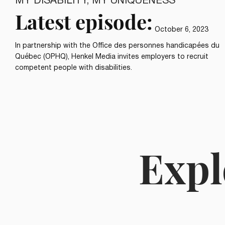
MY DISABILITY, MY UNIQUENESS
Latest episode:
October 6, 2023
In partnership with the Office des personnes handicapées du
Québec (OPHQ), Henkel Media invites employers to recruit
competent people with disabilities.
Expl