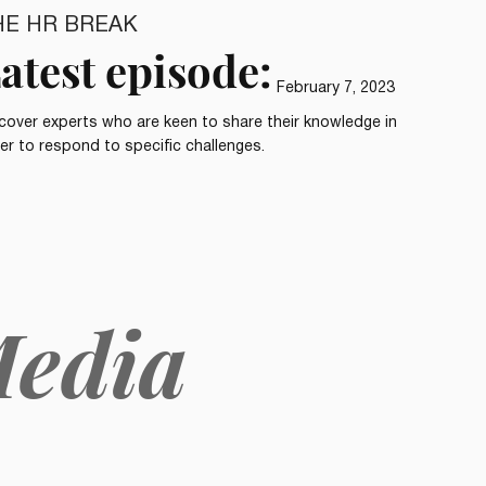
HE HR BREAK
atest episode:
February 7, 2023
cover experts who are keen to share their knowledge in
er to respond to specific challenges.
edia