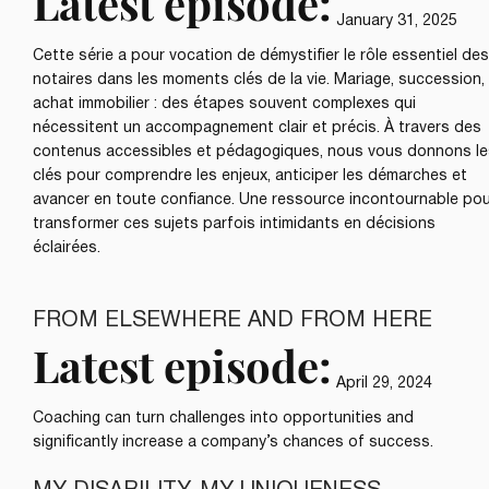
Latest episode:
January 31, 2025
Cette série a pour vocation de démystifier le rôle essentiel des
notaires dans les moments clés de la vie. Mariage, succession,
achat immobilier : des étapes souvent complexes qui
nécessitent un accompagnement clair et précis. À travers des
contenus accessibles et pédagogiques, nous vous donnons le
clés pour comprendre les enjeux, anticiper les démarches et
avancer en toute confiance. Une ressource incontournable po
transformer ces sujets parfois intimidants en décisions
éclairées.
FROM ELSEWHERE AND FROM HERE
Latest episode:
April 29, 2024
Coaching can turn challenges into opportunities and
significantly increase a company’s chances of success.