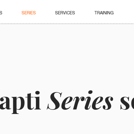
S
SERIES
SERVICES
TRAINING
apti
Series
s