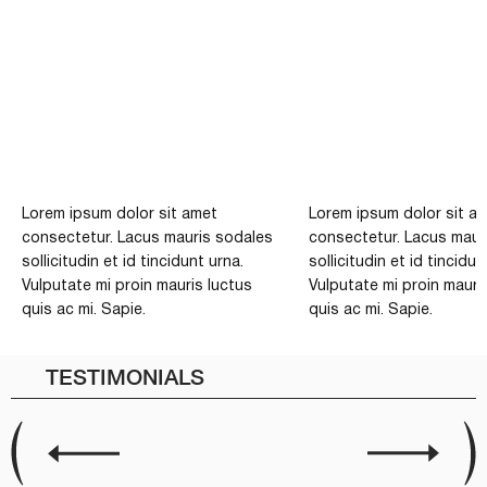
Lorem ipsum dolor sit amet
Lorem ipsum dolor sit a
consectetur. Lacus mauris sodales
consectetur. Lacus maur
sollicitudin et id tincidunt urna.
sollicitudin et id tincidun
Vulputate mi proin mauris luctus
Vulputate mi proin mauri
quis ac mi. Sapie.
quis ac mi. Sapie.
TESTIMONIALS