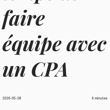
faire
équipe avec
un CPA
2026-05-28
6 minutes