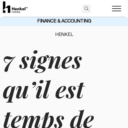
FINANCE & ACCOUNTING
HENKEL
7 signes
qu’il est
temps de