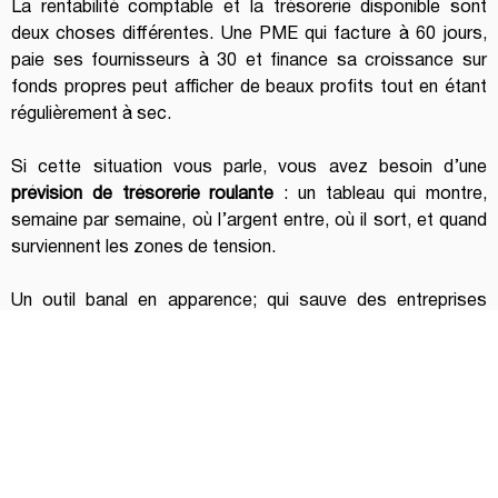
La rentabilité comptable et la trésorerie disponible sont 
deux choses différentes. Une PME qui facture à 60 jours, 
paie ses fournisseurs à 30 et finance sa croissance sur 
fonds propres peut afficher de beaux profits tout en étant 
régulièrement à sec.
Si cette situation vous parle, vous avez besoin d’une 
prévision de trésorerie roulante
 : un tableau qui montre, 
semaine par semaine, où l’argent entre, où il sort, et quand 
surviennent les zones de tension.
Un outil banal en apparence; qui sauve des entreprises 
chaque année.
Signe 3 — Vous repoussez des décisions 
structurantes parce que vous n’avez pas les 
chiffres pour trancher