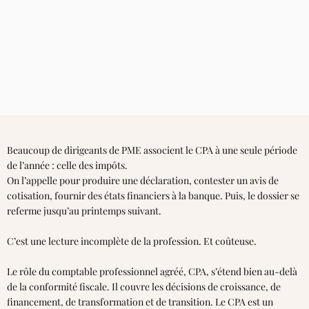
Beaucoup de dirigeants de PME associent le CPA à une seule période
de l’année : celle des impôts.
On l’appelle pour produire une déclaration, contester un avis de
cotisation, fournir des états financiers à la banque. Puis, le dossier se
referme jusqu’au printemps suivant.
C’est une lecture incomplète de la profession. Et coûteuse.
Le rôle du comptable professionnel agréé, CPA, s’étend bien au-delà
de la conformité fiscale. Il couvre les décisions de croissance, de
financement, de transformation et de transition. Le CPA est un