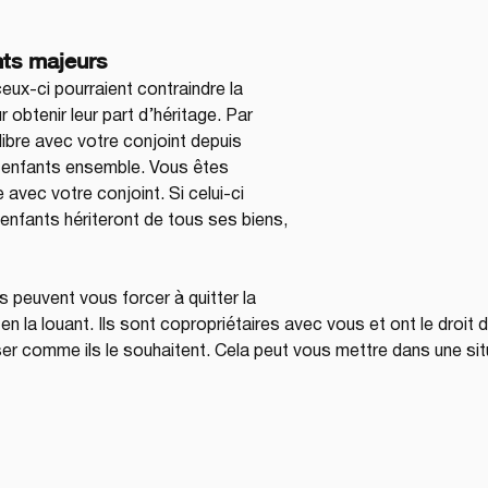
nts majeurs
eux-ci pourraient contraindre la 
 obtenir leur part d’héritage. Par 
libre avec votre conjoint depuis 
 enfants ensemble. Vous êtes 
avec votre conjoint. Si celui-ci 
nfants hériteront de tous ses biens, 
ls peuvent vous forcer à quitter la 
en la louant. Ils sont copropriétaires avec vous et ont le droit d
ser comme ils le souhaitent. Cela peut vous mettre dans une sit