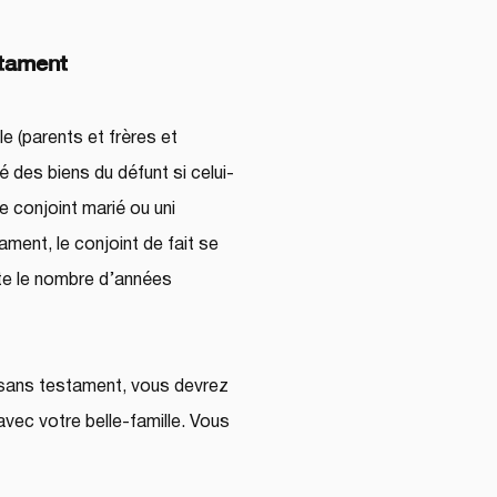
stament
le (parents et frères et 
é des biens du défunt si celui-
 conjoint marié ou uni 
ament, le conjoint de fait se 
te le nombre d’années 
e sans testament, vous devrez 
vec votre belle-famille. Vous 