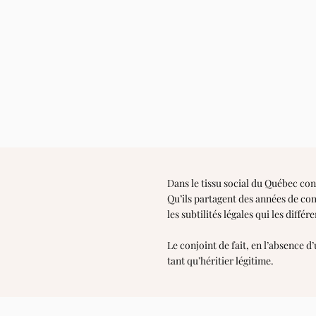
Dans le tissu social du Québec cont
Qu’ils partagent des années de com
les subtilités légales qui les diffé
Le conjoint de fait, en l’absence 
tant qu’héritier légitime.