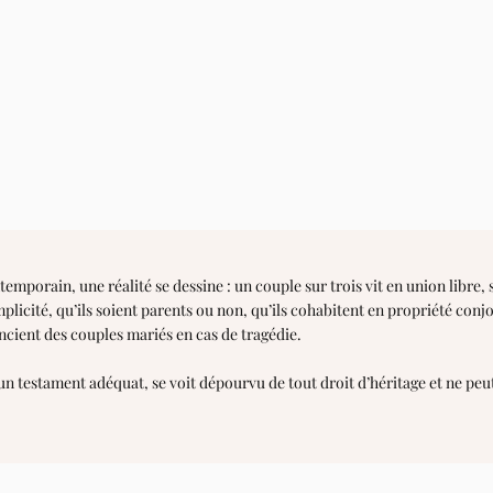
emporain, une réalité se dessine : un couple sur trois vit en union libre, 
plicité, qu’ils soient parents ou non, qu’ils cohabitent en propriété conj
rencient des couples mariés en cas de tragédie.
d’un testament adéquat, se voit dépourvu de tout droit d’héritage et ne pe