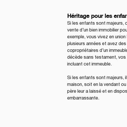
Héritage pour les enfa
Si les enfants sont majeurs, c
vente d’un bien immobilier pour
exemple, vous vivez en union 
plusieurs années et avez des
copropriétaires d’un immeuble 
décède sans testament, vos e
incluant cet immeuble.
Si les enfants sont majeurs, i
maison, soit en la vendant ou 
père leur a laissé et en dispo
embarrassante.