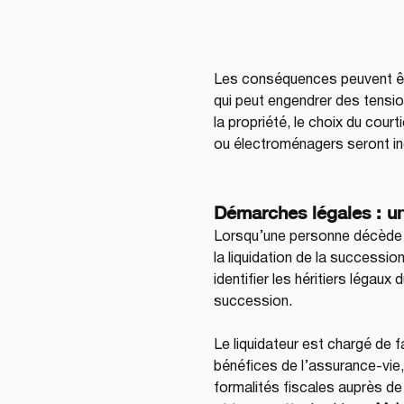
Les conséquences peuvent être
qui peut engendrer des tension
la propriété, le choix du cou
ou électroménagers seront inc
Démarches légales : un
Lorsqu’une personne décède s
la liquidation de la succession
identifier les héritiers légaux
succession. 
Le liquidateur est chargé de 
bénéfices de l’assurance-vie,
formalités fiscales auprès d