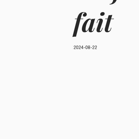
fait
2024-08-22