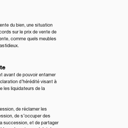
nte du bien, une situation 
cords sur le prix de vente de 
a vente, comme quels meubles 
astidieux.
te
t avant de pouvoir entamer 
claration d’hérédité visant à 
 les liquidateurs de la 
ession, de réclamer les 
ession, de s’occuper des 
a succession, et de partager 