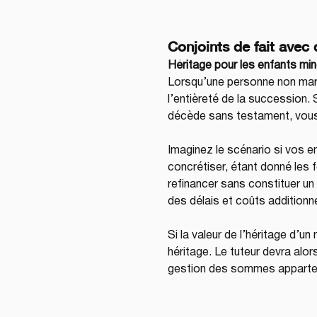
Conjoints de fait avec
Héritage pour les enfants mi
Lorsqu’une personne non marié
l’entièreté de la succession. S
décède sans testament, vous
Imaginez le scénario si vos e
concrétiser, étant donné les f
refinancer sans constituer un 
des délais et coûts additionn
Si la valeur de l’héritage d’u
héritage. Le tuteur devra alors
gestion des sommes appartena