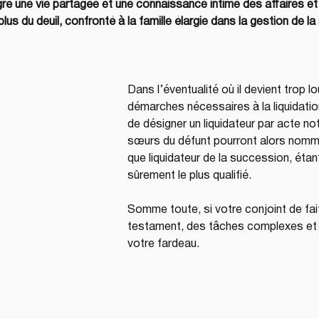
ré une vie partagée et une connaissance intime des affaires et 
plus du deuil, confronté à la famille élargie dans la gestion de l
Dans l’éventualité où il devient trop lo
démarches nécessaires à la liquidation
de désigner un liquidateur par acte not
sœurs du défunt pourront alors nommer
que liquidateur de la succession, éta
sûrement le plus qualifié.
Somme toute, si votre conjoint de fai
testament, des tâches complexes et 
votre fardeau.