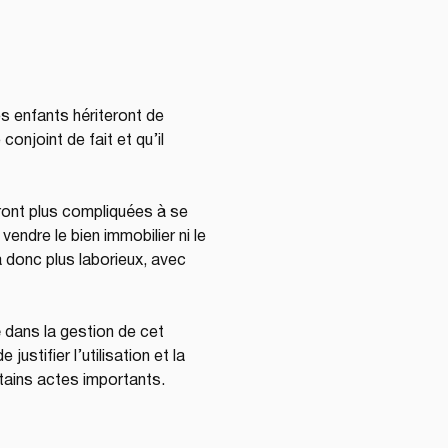
s enfants hériteront de 
onjoint de fait et qu’il 
ront plus compliquées à se 
endre le bien immobilier ni le 
a donc plus laborieux, avec 
é dans la gestion de cet 
ustifier l’utilisation et la 
tains actes importants.