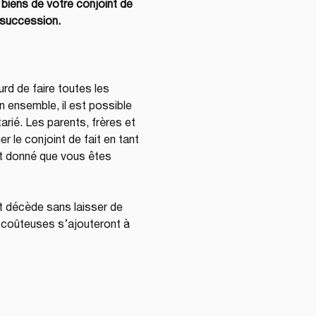
biens de votre conjoint de 
a succession.
urd de faire toutes les 
 ensemble, il est possible 
arié. Les parents, frères et 
 le conjoint de fait en tant 
nt donné que vous êtes 
t décède sans laisser de 
coûteuses s’ajouteront à 