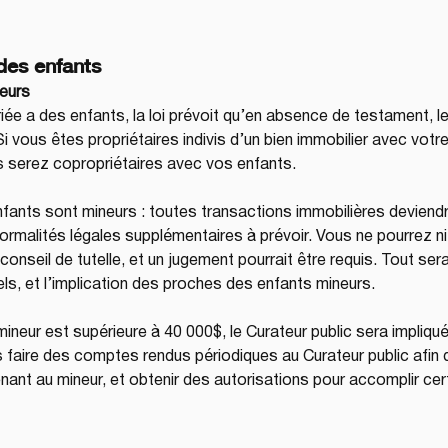
 des enfants
neurs
e a des enfants, la loi prévoit qu’en absence de testament, le
i vous êtes propriétaires indivis d’un bien immobilier avec votre c
 serez copropriétaires avec vos enfants.
nfants sont mineurs : toutes transactions immobilières deviend
ormalités légales supplémentaires à prévoir. Vous ne pourrez ni v
conseil de tutelle, et un jugement pourrait être requis. Tout ser
els, et l’implication des proches des enfants mineurs.
n mineur est supérieure à 40 000$, le Curateur public sera impliqu
 faire des comptes rendus périodiques au Curateur public afin de j
nt au mineur, et obtenir des autorisations pour accomplir cer